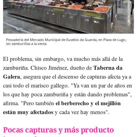
Pescadería del Mercado Municipal de Eusebio da Guarda, en Plaza de Lugo,
sin zamburiñas a la venta
El problema, sin embargo, va mucho más allá de la
Taberna da
zamburiña. Chisco Jiménez, dueño de
Galera
, asegura que el descenso de capturas afecta ya a
casi todo el marisco gallego. "Ya van un par de años en
los que hay poca zamburiña y están dando problemas",
el berberecho y el mejillón
afirma. "Pero también
están muy afectados
y cada vez hay menos".
Pocas capturas y más producto