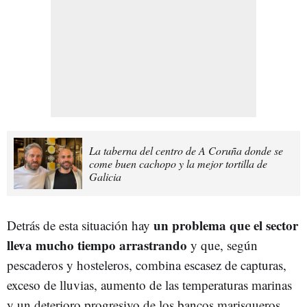
La taberna del centro de A Coruña donde se
come buen cachopo y la mejor tortilla de
Galicia
un problema que el sector
Detrás de esta situación hay
lleva mucho tiempo arrastrando
y que, según
pescaderos y hosteleros, combina escasez de capturas,
exceso de lluvias, aumento de las temperaturas marinas
y un deterioro progresivo de los bancos marisqueros.