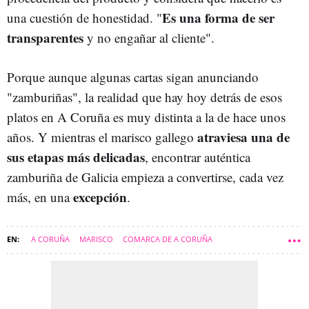
Es una forma de ser
una cuestión de honestidad. "
transparentes
y no engañar al cliente".
Porque aunque algunas cartas sigan anunciando
"zamburiñas", la realidad que hay hoy detrás de esos
platos en A Coruña es muy distinta a la de hace unos
atraviesa una de
años. Y mientras el marisco gallego
sus etapas más delicadas
, encontrar auténtica
zamburiña de Galicia empieza a convertirse, cada vez
excepción
más, en una
.
A CORUÑA
MARISCO
COMARCA DE A CORUÑA
A CORUÑA CIUDAD