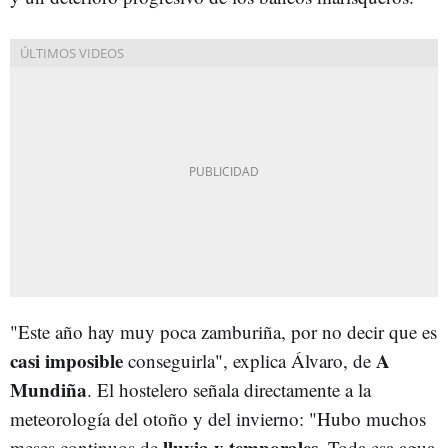
"Este año hay muy poca zamburiña, por no decir que es
casi imposible
A
conseguirla", explica Álvaro, de
Mundiña
. El hostelero señala directamente a la
meteorología del otoño y del invierno: "Hubo muchos
lluvia y temporales
meses continuos de
. Toda esa agua