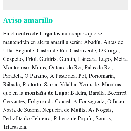
Aviso amarillo
centro de Lugo
En el
los municipios que se
mantendrán en alerta amarilla serán: Abadín, Antas de
Ulla, Begonte, Castro de Rei, Castroverde, O Corgo,
Cospeito, Friol, Guitiriz, Guntín, Láncara, Lugo, Meira,
Monterroso, Muras, Outeiro de Rei, Palas de Rei,
Paradela, O Páramo, A Pastoriza, Pol, Portomarín,
Rábade, Riotorto, Sarria, Vilalba, Xermade. Mientras
montaña de Lugo
que en la
: Baleira, Baralla, Becerreá,
Cervantes, Folgoso do Courel, A Fonsagrada, O Incio,
Navia de Suarna, Negueira de Muñiz, As Nogais,
Pedrafita do Cebreiro, Ribeira de Piquín, Samos,
Triacastela.