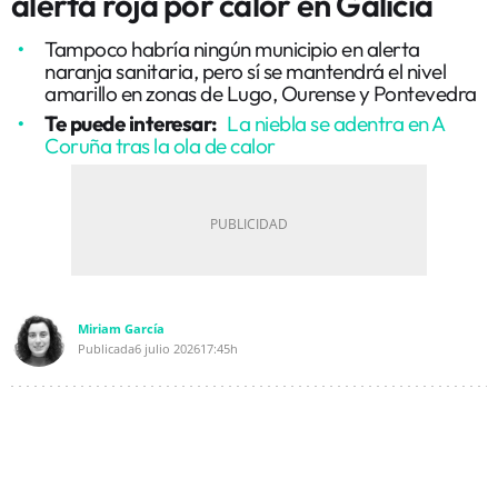
alerta roja por calor en Galicia
Tampoco habría ningún municipio en alerta
naranja sanitaria, pero sí se mantendrá el nivel
amarillo en zonas de Lugo, Ourense y Pontevedra
Te puede interesar:
La niebla se adentra en A
Coruña tras la ola de calor
Miriam García
Publicada
6 julio 2026
17:45h