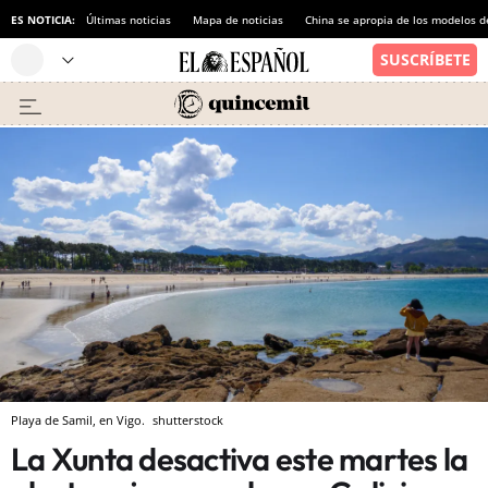
ES NOTICIA:
Últimas noticias
Mapa de noticias
China se apropia de los modelos d
Playa de Samil, en Vigo.
shutterstock
La Xunta desactiva este martes la