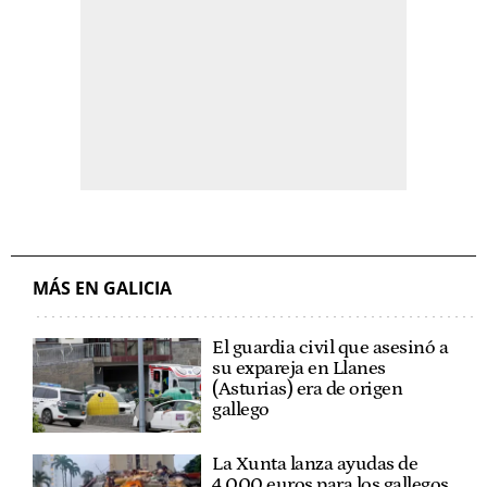
MÁS EN GALICIA
El guardia civil que asesinó a
su expareja en Llanes
(Asturias) era de origen
gallego
La Xunta lanza ayudas de
4.000 euros para los gallegos