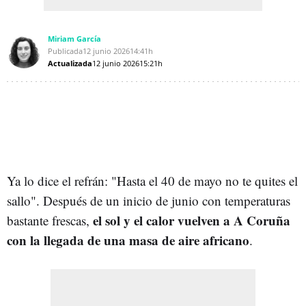
Miriam García
Publicada
12 junio 2026
14:41h
Actualizada
12 junio 2026
15:21h
Ya lo dice el refrán: "Hasta el 40 de mayo no te quites el
sallo". Después de un inicio de junio con temperaturas
el sol y el calor vuelven a A Coruña
bastante frescas,
con la llegada de una masa de aire africano
.