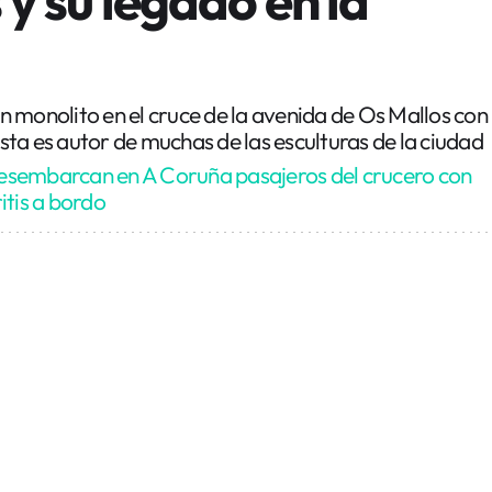
 monolito en el cruce de la avenida de Os Mallos con
tista es autor de muchas de las esculturas de la ciudad
sembarcan en A Coruña pasajeros del crucero con
itis a bordo