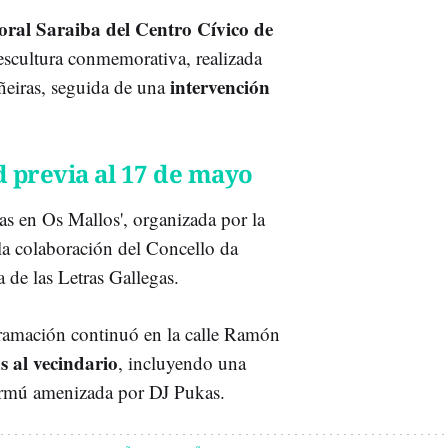
oral Saraiba del Centro Cívico de
 escultura conmemorativa, realizada
intervención
iñeiras, seguida de una
d previa al 17 de mayo
as en Os Mallos', organizada por la
la colaboración del Concello da
 de las Letras Gallegas.
ogramación continuó en la calle Ramón
s al vecindario
, incluyendo una
 vermú amenizada por DJ Pukas.