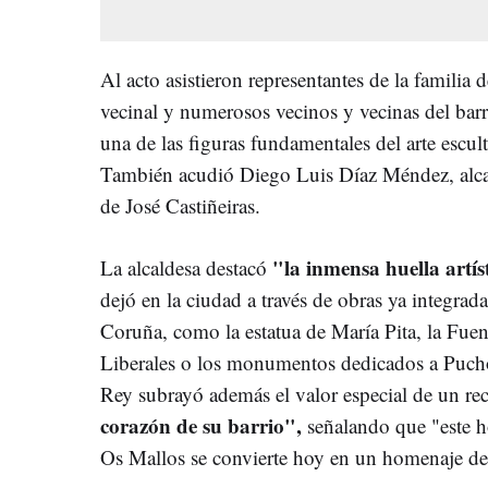
Al acto asistieron representantes de la familia 
vecinal y numerosos vecinos y vecinas del bar
una de las figuras fundamentales del arte escu
También acudió Diego Luis Díaz Méndez, alcal
de José Castiñeiras.
"la inmensa huella artí
La alcaldesa destacó
dejó en la ciudad a través de obras ya integrad
Coruña, como la estatua de María Pita, la Fuen
Liberales o los monumentos dedicados a Puch
Rey subrayó además el valor especial de un r
corazón de su barrio",
señalando que "este h
Os Mallos se convierte hoy en un homenaje de 