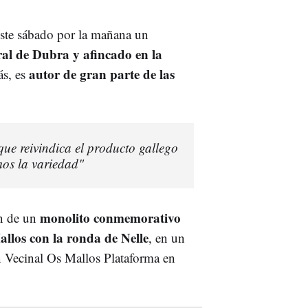
este sábado por la mañana un
ral de Dubra y afincado en la
autor de gran parte de las
ás, es
ue reivindica el producto gallego
os la variedad"
monolito conmemorativo
ón de un
allos con la ronda de Nelle
, en un
n Vecinal Os Mallos Plataforma en