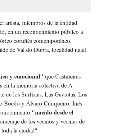
del artista, miembros de la entidad
rio, en un reconocimiento público a
ltórico coruñés contemporáneo.
de de Val do Dubra, localidad natal
stica y emocional"
que Castiñeiras
as en la memoria colectiva de A
te de los Surfistas, Las Gaviotas, Los
o Boedo y Álvaro Cunqueiro. Inés
"nacido desde el
econocimiento
omenaje de los vecinos y vecinas de
toda la ciudad".