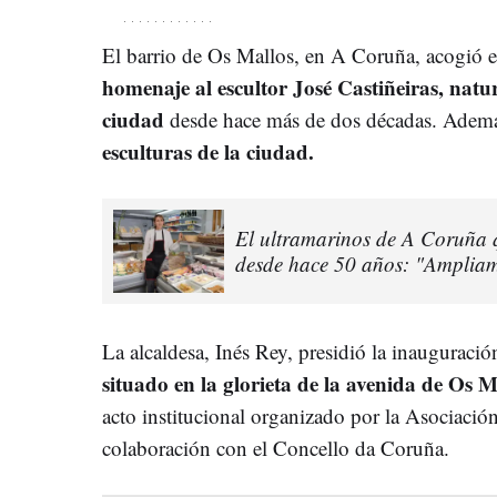
El barrio de Os Mallos, en A Coruña, acogió 
homenaje al escultor José Castiñeiras, natu
ciudad
desde hace más de dos décadas. Adem
esculturas de la ciudad.
El ultramarinos de A Coruña q
desde hace 50 años: "Ampliam
La alcaldesa, Inés Rey, presidió la inauguraci
situado en la glorieta de la avenida de Os M
acto institucional organizado por la Asociació
colaboración con el Concello da Coruña.