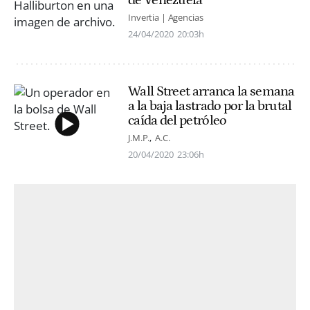
de Venezuela
Invertia | Agencias
24/04/2020
20:03h
Wall Street arranca la semana
a la baja lastrado por la brutal
caída del petróleo
J.M.P.
A.C.
20/04/2020
23:06h