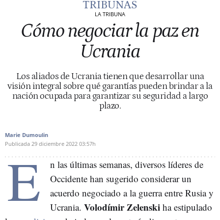
TRIBUNAS
LA TRIBUNA
Cómo negociar la paz en
Ucrania
Los aliados de Ucrania tienen que desarrollar una
visión integral sobre qué garantías pueden brindar a la
nación ocupada para garantizar su seguridad a largo
plazo.
Marie Dumoulin
Publicada
29 diciembre 2022
03:57h
E
n las últimas semanas, diversos líderes de
Occidente han sugerido considerar un
acuerdo negociado a la guerra entre Rusia y
Volodímir Zelenski
Ucrania.
ha estipulado