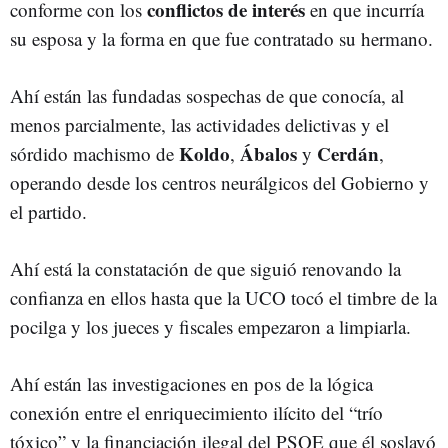
conflictos de interés
conforme con los
en que incurría
su esposa y la forma en que fue contratado su hermano.
Ahí están las fundadas sospechas de que conocía, al
menos parcialmente, las actividades delictivas y el
Koldo
Ábalos
Cerdán
sórdido machismo de
,
y
,
operando desde los centros neurálgicos del Gobierno y
el partido.
Ahí está la constatación de que siguió renovando la
confianza en ellos hasta que la UCO tocó el timbre de la
pocilga y los jueces y fiscales empezaron a limpiarla.
Ahí están las investigaciones en pos de la lógica
conexión entre el enriquecimiento ilícito del “trío
tóxico” y la financiación ilegal del PSOE que él soslayó