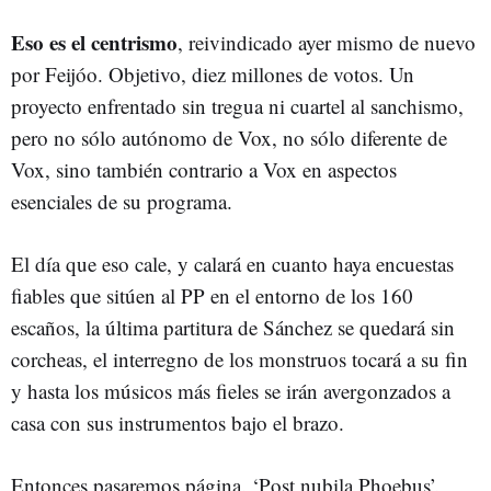
Eso es el centrismo
, reivindicado ayer mismo de nuevo
por Feijóo. Objetivo, diez millones de votos. Un
proyecto enfrentado sin tregua ni cuartel al sanchismo,
pero no sólo autónomo de Vox, no sólo diferente de
Vox, sino también contrario a Vox en aspectos
esenciales de su programa.
El día que eso cale, y calará en cuanto haya encuestas
fiables que sitúen al PP en el entorno de los 160
escaños, la última partitura de Sánchez se quedará sin
corcheas, el interregno de los monstruos tocará a su fin
y hasta los músicos más fieles se irán avergonzados a
casa con sus instrumentos bajo el brazo.
Entonces pasaremos página. ‘Post nubila Phoebus’.