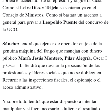
aprieta el acelerador de la represión y la guerra sucia.
Leire Díez
Teijelo
Como si
y
se sentaran ya en el
Consejo de Ministros. Como si bastara un ascenso a
Leopoldo Puente
general para privar a
del concurso de
la UCO.
Sánchez
tendrá que ejercer de operador en jefe de la
genuina máquina del fango que manejan con dinero
María Jesús Montero
Pilar Alegría
público
,
, Oscar I
y Oscar II. Tendrá que desatar la persecución de los
profesionales y líderes sociales que no se dobleguen.
Recurrir a las inspecciones fiscales, el espionaje o el
acoso administrativo.
Y sobre todo tendrá que estar dispuesto a intentar
manipular y si fuera necesario adulterar el resultado