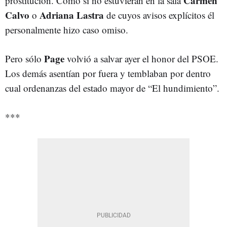
Carmen
prostitución. Como si no estuvieran en la sala
Calvo
Adriana Lastra
o
de cuyos avisos explícitos él
personalmente hizo caso omiso.
Page
Pero sólo
volvió a salvar ayer el honor del PSOE.
Los demás asentían por fuera y temblaban por dentro
cual ordenanzas del estado mayor de “El hundimiento”.
***