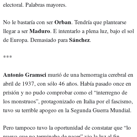
electoral. Palabras mayores.
Orban
No le bastaría con ser
. Tendría que plantearse
Maduro
llegar a ser
. E intentarlo a plena luz, bajo el sol
Sánchez
de Europa. Demasiado para
.
***
Antonio Gramsci
murió de una hemorragia cerebral en
abril de 1937, con sólo 46 años. Había pasado once en
prisión y no pudo comprobar como el “interregno de
los monstruos”, protagonizado en Italia por el fascismo,
tuvo su terrible apogeo en la Segunda Guerra Mundial.
Pero tampoco tuvo la oportunidad de constatar que “lo
nuevo que no terminaba de nacer” vio la luz al fin