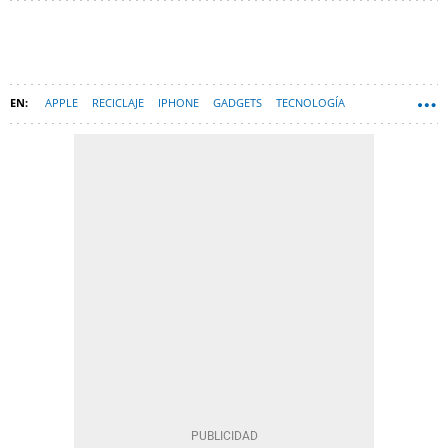
APPLE
RECICLAJE
IPHONE
GADGETS
TECNOLOGÍA
HARDWARE
MACBOOK
AIRPODS