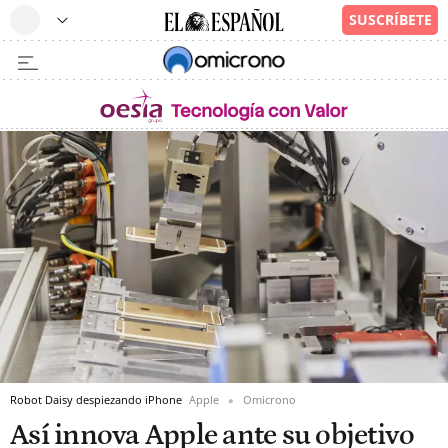
Robot Daisy despiezando iPhone
Apple
Omicrono
Así innova Apple ante su objetivo