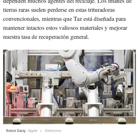
dependen muchos agentes del reciclaje. Los imanes de
tierras raras suelen perderse en estas trituradoras
convencionales, mientras que Taz está diseñada para
mantener intactos estos valiosos materiales y mejorar
nuestra tasa de recuperación general.
Robot Daisy
Apple
Omicrono