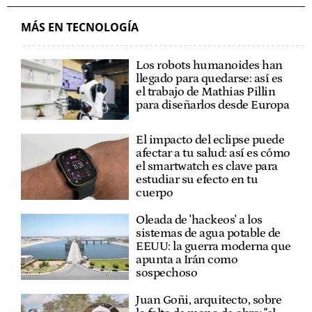
MÁS EN TECNOLOGÍA
Los robots humanoides han
llegado para quedarse: así es
el trabajo de Mathias Pillin
para diseñarlos desde Europa
El impacto del eclipse puede
afectar a tu salud: así es cómo
el smartwatch es clave para
estudiar su efecto en tu
cuerpo
Oleada de 'hackeos' a los
sistemas de agua potable de
EEUU: la guerra moderna que
apunta a Irán como
sospechoso
Juan Goñi, arquitecto, sobre