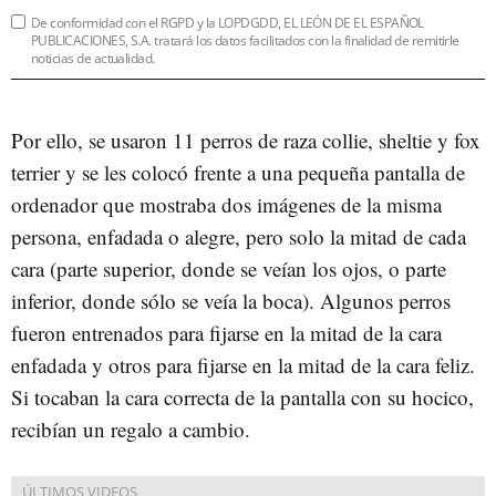
De conformidad con el RGPD y la LOPDGDD, EL LEÓN DE EL ESPAÑOL
PUBLICACIONES, S.A. tratará los datos facilitados con la finalidad de remitirle
noticias de actualidad.
Por ello, se usaron 11 perros de raza collie, sheltie y fox
terrier y se les colocó frente a una pequeña pantalla de
ordenador que mostraba dos imágenes de la misma
persona, enfadada o alegre, pero solo la mitad de cada
cara (parte superior, donde se veían los ojos, o parte
inferior, donde sólo se veía la boca). Algunos perros
fueron entrenados para fijarse en la mitad de la cara
enfadada y otros para fijarse en la mitad de la cara feliz.
Si tocaban la cara correcta de la pantalla con su hocico,
recibían un regalo a cambio.