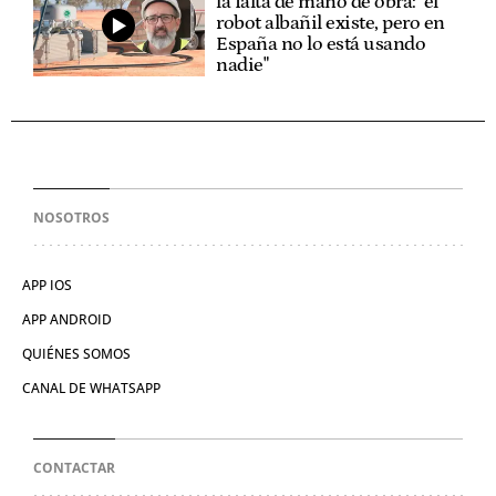
la falta de mano de obra: "el
robot albañil existe, pero en
España no lo está usando
nadie"
NOSOTROS
APP IOS
APP ANDROID
QUIÉNES SOMOS
CANAL DE WHATSAPP
CONTACTAR