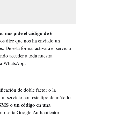
nos pide el código de 6
le:
s dice que nos ha enviado un
s. De esta forma, activará el servicio
ndo acceder a toda nuestra
a a WhatsApp.
ficación de doble factor o la
a un servicio con este tipo de método
 SMS o un código en una
mo sería Google Authenticator.