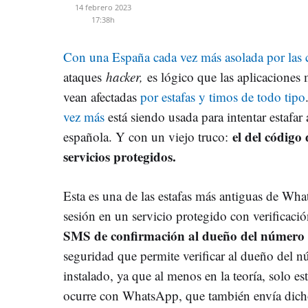
14 febrero 2023
17:38h
Con una España cada vez más asolada por las 
ataques
hacker,
es lógico que las aplicaciones
vean afectadas
por estafas y timos de todo tipo
vez más
está siendo usada para intentar estafar 
el del código
española. Y con un viejo truco:
servicios protegidos.
Esta es una de las estafas más antiguas de Wha
sesión en un servicio protegido con verificaci
SMS de confirmación al dueño del número 
seguridad que permite verificar al dueño del n
instalado, ya que al menos en la teoría, solo es
ocurre con WhatsApp, que también envía dicho