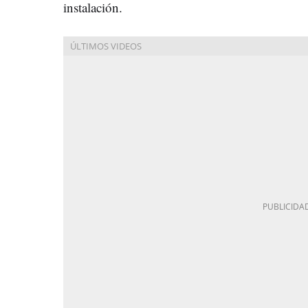
instalación.