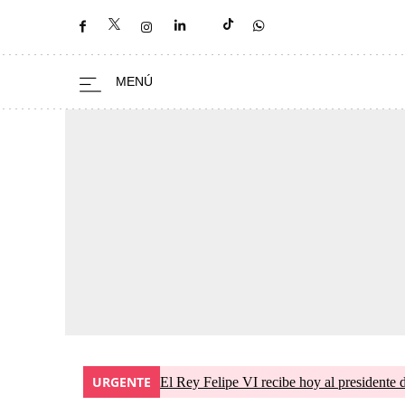
URGENTE
El Rey Felipe VI recibe hoy al presidente 