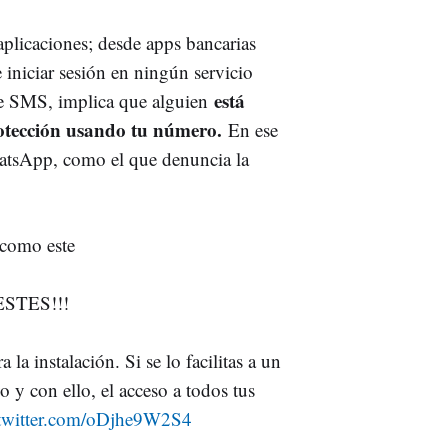
aplicaciones; desde apps bancarias
 iniciar sesión en ningún servicio
está
ste SMS, implica que alguien
rotección usando tu número.
En ese
atsApp, como el que denuncia la
 como este
STES!!!
la instalación. Si se lo facilitas a un
o y con ello, el acceso a todos tus
.twitter.com/oDjhe9W2S4