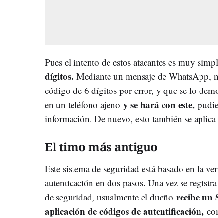
Pues el intento de estos atacantes es muy simp
dígitos.
Mediante un mensaje de WhatsApp, no
código de 6 dígitos por error, y que se lo demo
y se hará con este,
en un teléfono ajeno
pudie
información. De nuevo, esto también se aplic
El timo más antiguo
Este sistema de seguridad está basado en la veri
autenticación en dos pasos. Una vez se registr
recibe un
de seguridad, usualmente el dueño
aplicación de códigos de autentificación,
co