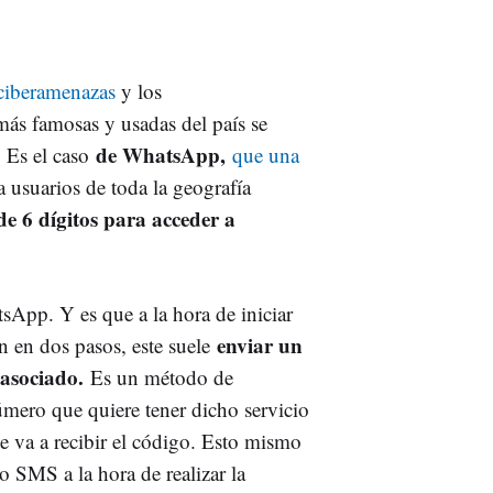
ciberamenazas
y los
 más famosas y usadas del país se
de WhatsApp,
. Es el caso
que una
a usuarios de toda la geografía
 de 6 dígitos para acceder a
tsApp. Y es que a la hora de iniciar
enviar un
ón en dos pasos, este suele
asociado.
Es un método de
úmero que quiere tener dicho servicio
te va a recibir el código. Esto mismo
 SMS a la hora de realizar la