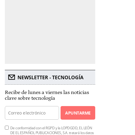
NEWSLETTER - TECNOLOGÍA
Recibe de lunes a viernes las noticias
clave sobre tecnología
APUNTARME
De conformidad con el RGPD y la LOPDGDD, EL LEÓN
DE EL ESPAÑOL PUBLICACIONES, S.A. tratará los datos