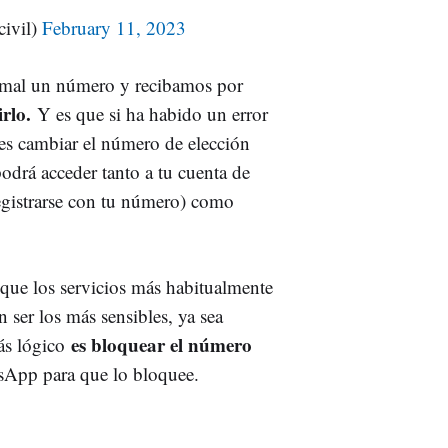
ivil)
February 11, 2023
a mal un número y recibamos por
irlo.
Y es que si ha habido un error
es cambiar el número de elección
podrá acceder tanto a tu cuenta de
egistrarse con tu número) como
que los servicios más habitualmente
n ser los más sensibles, ya sea
es bloquear el número
ás lógico
tsApp para que lo bloquee.