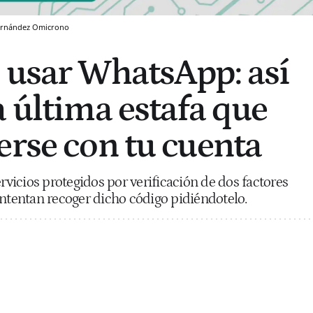
ernández
Omicrono
 usar WhatsApp: así
a última estafa que
erse con tu cuenta
ervicios protegidos por verificación de dos factores
intentan recoger dicho código pidiéndotelo.