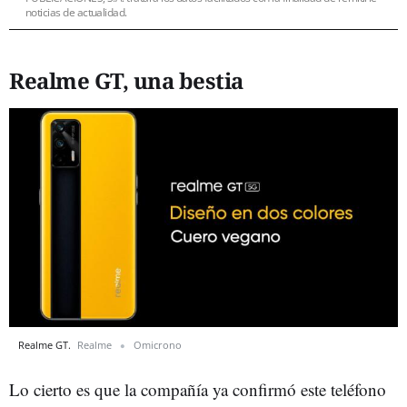
noticias de actualidad.
Realme GT, una bestia
Realme GT.
Realme
Omicrono
Lo cierto es que la compañía ya confirmó este teléfono