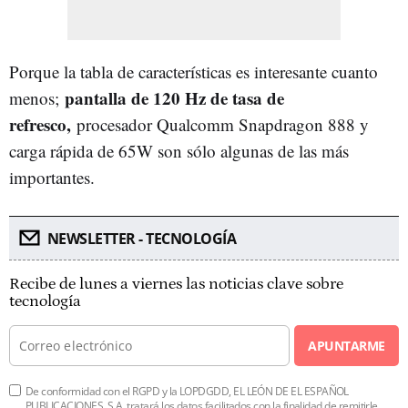
Porque la tabla de características es interesante cuanto
pantalla de 120 Hz de tasa de
menos;
refresco,
procesador Qualcomm Snapdragon 888 y
carga rápida de 65W son sólo algunas de las más
importantes.
NEWSLETTER - TECNOLOGÍA
Recibe de lunes a viernes las noticias clave sobre
tecnología
APUNTARME
De conformidad con el RGPD y la LOPDGDD, EL LEÓN DE EL ESPAÑOL
PUBLICACIONES, S.A. tratará los datos facilitados con la finalidad de remitirle