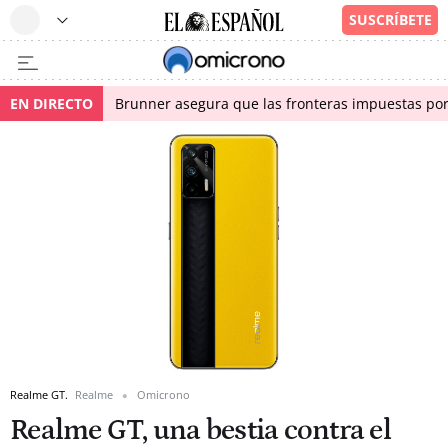
EN DIRECTO
Brunner asegura que las fronteras impuestas por I
Realme GT.
Realme
Omicrono
Realme GT, una bestia contra el