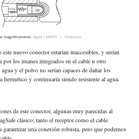
ían magnéticamente
Apple | USPTO
Omicrono
este nuevo conector estarían inaccesibles, y serían
 por los imanes integrados en el cable u otro
l agua y el polvo no serían capaces de dañar los
a hermético y continuaría siendo resistente al agua.
iones de este conector, algunas muy parecidas al
gSafe clásico; tanto el receptor como el cable
a garantizar una conexión robusta, pero que podemos
cable.