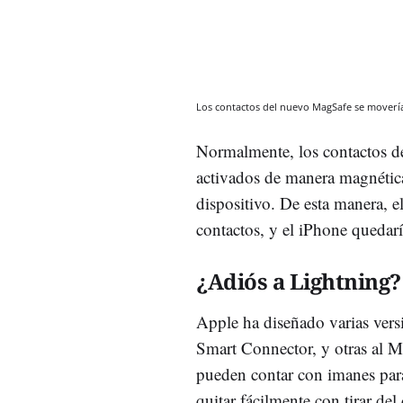
Los contactos del nuevo MagSafe se mover
Normalmente, los contactos de 
activados de manera magnética
dispositivo. De esta manera, e
contactos, y el iPhone quedarí
¿Adiós a Lightning?
Apple ha diseñado varias vers
Smart Connector, y otras al Ma
pueden contar con imanes par
quitar fácilmente con tirar del 