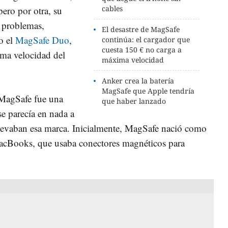
cables
pero por otra, su
 problemas,
El desastre de MagSafe
o el
MagSafe Duo
,
continúa: el cargador que
cuesta 150 € no carga a
ima velocidad del
máxima velocidad
Anker crea la batería
MagSafe que Apple tendría
 MagSafe fue una
que haber lanzado
se parecía en nada a
llevaban esa marca. Inicialmente, MagSafe nació como
MacBooks, que usaba conectores magnéticos para