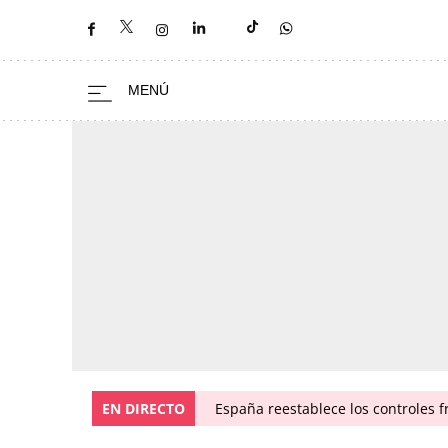
EN DIRECTO
España reestablece los controles fr