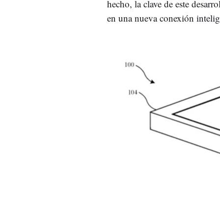
hecho, la clave de este desarro
en una nueva conexión intelig