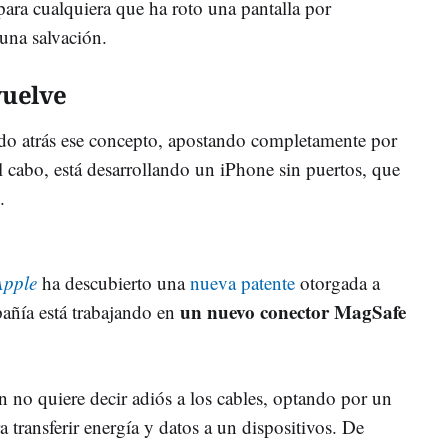
 para cualquiera que ha roto una pantalla por
 una salvación.
vuelve
do atrás ese concepto, apostando completamente por
al cabo, está desarrollando un iPhone sin puertos, que
.
Apple
ha descubierto una
nueva patente
otorgada a
un nuevo conector MagSafe
añía está trabajando en
no quiere decir adiós a los cables, optando por un
transferir energía y datos a un dispositivos. De