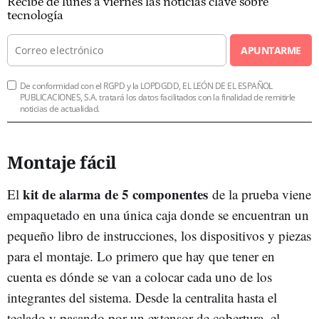
Recibe de lunes a viernes las noticias clave sobre
tecnología
APUNTARME
De conformidad con el RGPD y la LOPDGDD, EL LEÓN DE EL ESPAÑOL
PUBLICACIONES, S.A. tratará los datos facilitados con la finalidad de remitirle
noticias de actualidad.
Montaje fácil
kit de alarma de 5 componentes
El
de la prueba viene
empaquetado en una única caja donde se encuentran un
pequeño libro de instrucciones, los dispositivos y piezas
para el montaje. Lo primero que hay que tener en
cuenta es dónde se van a colocar cada uno de los
integrantes del sistema. Desde la centralita hasta el
teclado y pasando por un extensor de cobertura, el