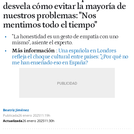
desvela cómo evitar la mayoría de
nuestros problemas: "Nos
mentimos todo el tiempo"
"La honestidad es un gesto de empatía con uno
mismo", asiente el experto.
Más información
:
Una española en Londres
refleja el choque cultural entre países: "¿Por qué no
me han enseñado eso en España?
Beatriz Jiménez
Publicada
26 enero 2025
11:19h
Actualizada
26 enero 2025
11:30h