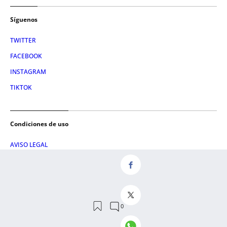
Síguenos
TWITTER
FACEBOOK
INSTAGRAM
TIKTOK
Condiciones de uso
AVISO LEGAL
POLÍTICA DE PRIVACIDAD
CONDICIONES DE COMPRA
POLÍTICA DE COOKIES
AVISO DE TRANSPARENCIA
ADMINISTRACIÓN UTIQ