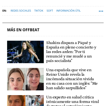
REDES SOCIALES
TIKTOK
SOFT
INFORMACIÓN ÚTIL
MÁS EN OFFBEAT
Shakira dispara a Piqué y
España en pleno concierto y
las redes arden: "Por ti
renuncié y me mudé a un
país socialista"
Una española que vive en
Reino Unido revela la
incómoda situación vivida
en su casa con un inglés: "Me
han salido sarpullidos"
Un experto en salud critica
irónicamente una forma viral