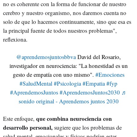
no es coherente con la forma de funcionar de nuestro
cerebro y nuestro organismo, nos daremos cuenta no
solo de que lo hacemos continuamente, sino que esa es
la principal fuente de todos nuestros problemas",
reflexiona.
@aprendemosjuntosbbva
David del Rosario,
investigador en neurociencia: "La honestidad es un
gesto de empatía con uno mismo".
#Emociones
#SaludMental
#Psicologia
#Empatia
#fyp
#AprendemosJuntos
#AprendemosJuntos2030
♬
sonido original - Aprendemos juntos 2030
que combina neurociencia con
Este enfoque,
desarrollo personal,
sugiere que los problemas de
salud mental, emocionales y físicos podrían estar