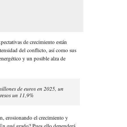
xpectativas de crecimiento están
tensidad del conflicto, así como sus
energético y un posible alza de
llones de euros en 2025, un
gresos un 11,9%
ón, erosionando el crecimiento y
¿En qué grado? Pues ello dependerá,