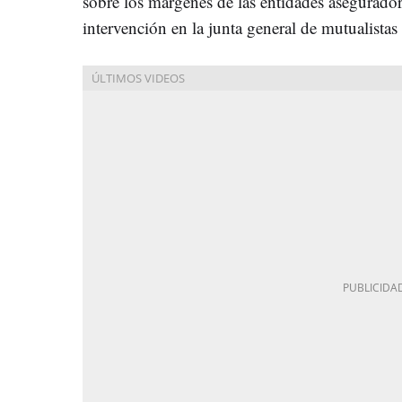
sobre los márgenes de las entidades asegurado
intervención en la junta general de mutualistas