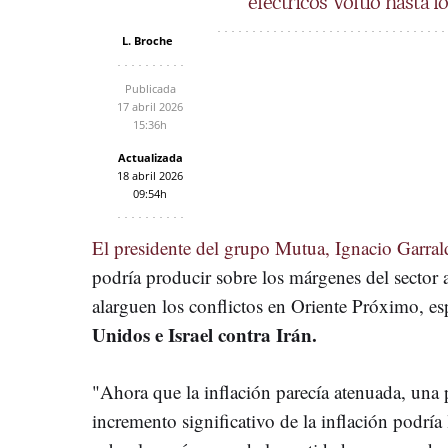
eléctricos Voltio hasta
L. Broche
Publicada
17 abril 2026
15:36h
Actualizada
18 abril 2026
09:54h
El presidente del grupo Mutua, Ignacio Garral
podría producir sobre los márgenes del sector 
alarguen los conflictos en Oriente Próximo, es
Unidos e Israel contra Irán.
"Ahora que la inflación parecía atenuada, una 
incremento significativo de la inflación podrí