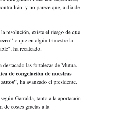
contra Irán, y no parece que, a día de
a resolución, existe el riesgo de que
rezca"
o que en algún trimestre la
ble", ha recalcado.
a destacado las fortalezas de Mutua.
ítica de congelación de nuestras
e autos"
, ha avanzado el presidente.
 según Garralda, tanto a la aportación
 de costes gracias a la