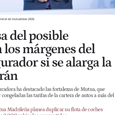
neral de mutualistas 2026.
a del posible
 los márgenes del
urador si se alarga la
Irán
uradora ha destacado las fortalezas de Mutua, que
ongeladas las tarifas de la cartera de autos a más del
ua Madrileña planea duplicar su flota de coches