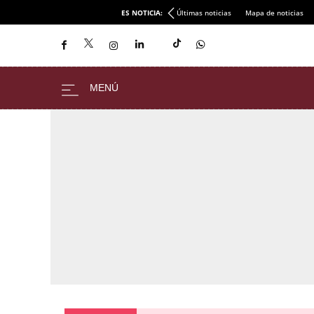
ES NOTICIA:
Últimas noticias
Mapa de noticias