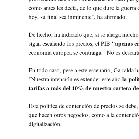
como antes les decía, de lo que dure la guerra 
hoy, su final sea inminente", ha afirmado.
De hecho, ha indicado que, si se alarga mucho l
"apenas c
sigan escalando los precios, el PIB
economía europea se contraiga. "No es descarta
En todo caso, pese a este escenario, Garralda h
la pol
"Nuestra intención es extender este año
tarifas a más del 40% de nuestra cartera d
Esta política de contención de precios se debe,
que hacen otros negocios, como a la contención
digitalización.