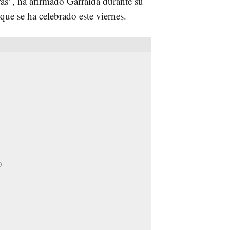
ras", ha afirmado Garralda durante su
 que se ha celebrado este viernes.