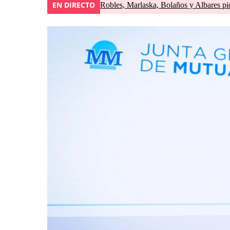
EN DIRECTO
Robles, Marlaska, Bolaños y Albares pid