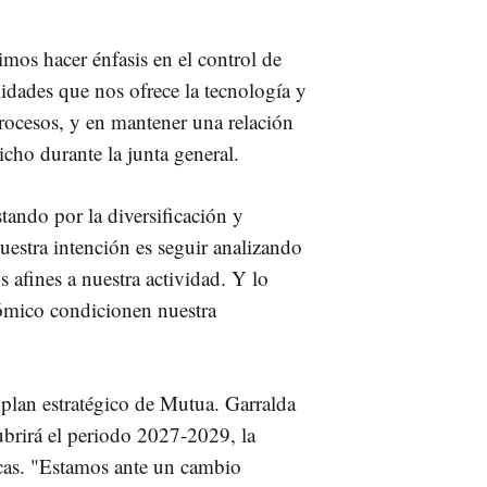
imos hacer énfasis en el control de
lidades que nos ofrece la tecnología y
 procesos, y en mantener una relación
icho durante la junta general.
ando por la diversificación y
estra intención es seguir analizando
 afines a nuestra actividad. Y lo
nómico condicionen nuestra
 plan estratégico de Mutua. Garralda
ubrirá el periodo 2027-2029, la
ancas. "Estamos ante un cambio