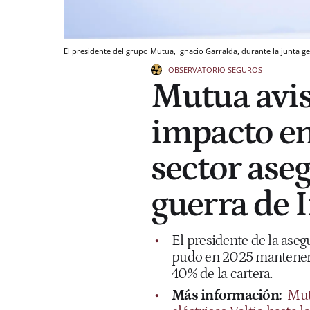
El presidente del grupo Mutua, Ignacio Garralda, durante la junta ge
OBSERVATORIO SEGUROS
Mutua avis
impacto en
sector aseg
guerra de 
El presidente de la aseg
pudo en 2025 mantener c
40% de la cartera.
Más información:
Mut