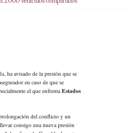
 los 2.000 vehículos compartidos
da,
ha avisado de la presión que se
asegurador en caso de que se
Estados
pecialmente el que enfrenta
prolongación del conflicto y un
a llevar consigo una nueva presión