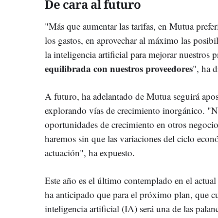
De cara al futuro
"Más que aumentar las tarifas, en Mutua prefer
los gastos, en aprovechar al máximo las posibi
la inteligencia artificial para mejorar nuestros
equilibrada con nuestros proveedores
", ha d
A futuro, ha adelantado de Mutua seguirá apost
explorando vías de crecimiento inorgánico. "Nu
oportunidades de crecimiento en otros negocios
haremos sin que las variaciones del ciclo eco
actuación", ha expuesto.
Este año es el último contemplado en el actual
ha anticipado que para el próximo plan, que c
inteligencia artificial (IA) será una de las pal