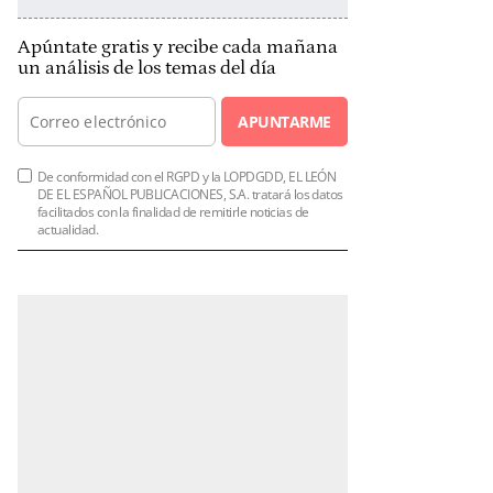
Apúntate gratis y recibe cada mañana
un análisis de los temas del día
APUNTARME
De conformidad con el RGPD y la LOPDGDD, EL LEÓN
DE EL ESPAÑOL PUBLICACIONES, S.A. tratará los datos
facilitados con la finalidad de remitirle noticias de
actualidad.