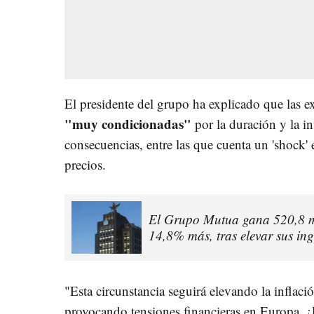
El presidente del grupo ha explicado que las e
"muy condicionadas"
por la duración y la in
consecuencias, entre las que cuenta un 'shock' 
precios.
El Grupo Mutua gana 520,8 mi
14,8% más, tras elevar sus in
"Esta circunstancia seguirá elevando la inflaci
provocando tensiones financieras en Europa. 