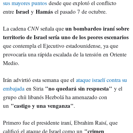
sus mayores puntos
desde que explotó el conflicto
Israel
Hamás
entre
y
el pasado 7 de octubre.
un bombardeo iraní sobre
La cadena
CNN
señala que
territorio de Israel sería uno de los peores escenarios
que contempla el Ejecutivo estadounidense, ya que
provocaría una rápida escalada de la tensión en Oriente
Medio.
Irán advirtió esta semana
que el
ataque israelí contra su
"no quedará sin respuesta"
embajada
en Siria
y el
grupo chíi libanés Hezbolá ha amenazado con
"castigo y una venganza"
un
.
Primero fue el presidente iraní, Ebrahim Raisí, que
"crimen
calificó el ataque de Israel como un