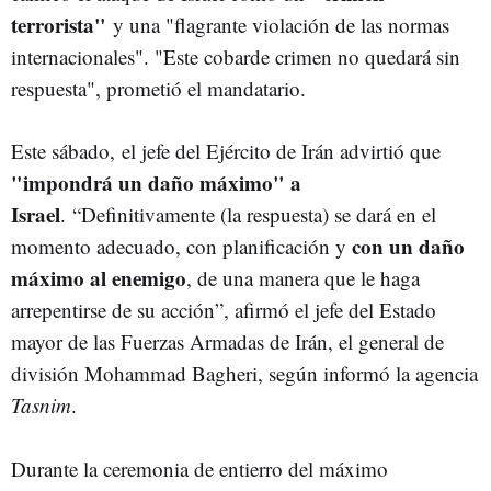
terrorista"
y una "flagrante violación de las normas
internacionales". "Este cobarde crimen no quedará sin
respuesta", prometió el mandatario.
Este sábado,
el jefe del Ejército de Irán advirtió que
"impondrá un daño máximo" a
Israel
.
“Definitivamente (la respuesta) se dará en el
con un daño
momento adecuado, con planificación y
máximo al enemigo
, de una manera que le haga
arrepentirse de su acción”, afirmó el jefe del Estado
mayor de las Fuerzas Armadas de Irán, el general de
división Mohammad Bagheri, según informó la agencia
Tasnim
.
Durante la ceremonia de entierro del máximo