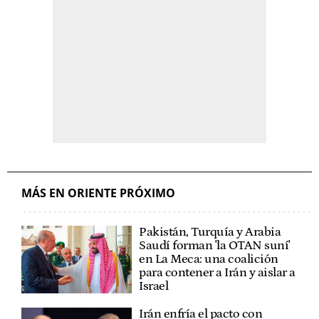
MÁS EN ORIENTE PRÓXIMO
Pakistán, Turquía y Arabia
Saudí forman 'la OTAN suní'
en La Meca: una coalición
para contener a Irán y aislar a
Israel
Irán enfría el pacto con