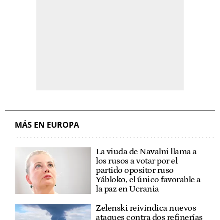
MÁS EN EUROPA
La viuda de Navalni llama a
los rusos a votar por el
partido opositor ruso
Yábloko, el único favorable a
la paz en Ucrania
Zelenski reivindica nuevos
ataques contra dos refinerías