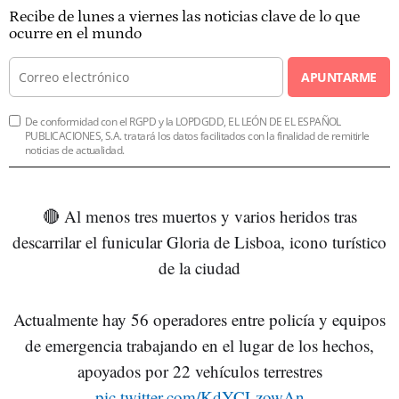
Recibe de lunes a viernes las noticias clave de lo que
ocurre en el mundo
APUNTARME
De conformidad con el RGPD y la LOPDGDD, EL LEÓN DE EL ESPAÑOL
PUBLICACIONES, S.A. tratará los datos facilitados con la finalidad de remitirle
noticias de actualidad.
🔴 Al menos tres muertos y varios heridos tras
descarrilar el funicular Gloria de Lisboa, icono turístico
de la ciudad
Actualmente hay 56 operadores entre policía y equipos
de emergencia trabajando en el lugar de los hechos,
apoyados por 22 vehículos terrestres
pic.twitter.com/KdYCLzowAn