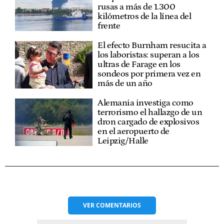
rusas a más de 1.300
kilómetros de la línea del
frente
El efecto Burnham resucita a
los laboristas: superan a los
ultras de Farage en los
sondeos por primera vez en
más de un año
Alemania investiga como
terrorismo el hallazgo de un
dron cargado de explosivos
en el aeropuerto de
Leipzig/Halle
VER
COMENTARIOS