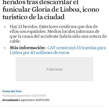
heridos tras descarrilar el
funicular Gloria de Lisboa, icono
turístico de la ciudad
Hay 21 heridos. Exteriores confirma que dos de
ellos son españoles. Medios locales informan de
que la causa del accidente habría sido una rotura de
cable.
Más información:
CAF construirá 15 tranvías para
Lisboa por 43 millones de euros
Paula del Toro
Publicada
3 septiembre 2025
19:47h
Actualizada
4 septiembre 2025
15:05h