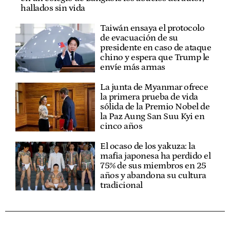
hallados sin vida
Taiwán ensaya el protocolo
de evacuación de su
presidente en caso de ataque
chino y espera que Trump le
envíe más armas
La junta de Myanmar ofrece
la primera prueba de vida
sólida de la Premio Nobel de
la Paz Aung San Suu Kyi en
cinco años
El ocaso de los yakuza: la
mafia japonesa ha perdido el
75% de sus miembros en 25
años y abandona su cultura
tradicional