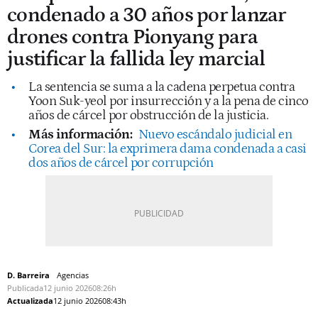
condenado a 30 años por lanzar
drones contra Pionyang para
justificar la fallida ley marcial
La sentencia se suma a la cadena perpetua contra
Yoon Suk-yeol por insurrección y a la pena de cinco
años de cárcel por obstrucción de la justicia.
Más información:
Nuevo escándalo judicial en
Corea del Sur: la exprimera dama condenada a casi
dos años de cárcel por corrupción
D. Barreira
Agencias
Publicada
12 junio 2026
08:26h
Actualizada
12 junio 2026
08:43h