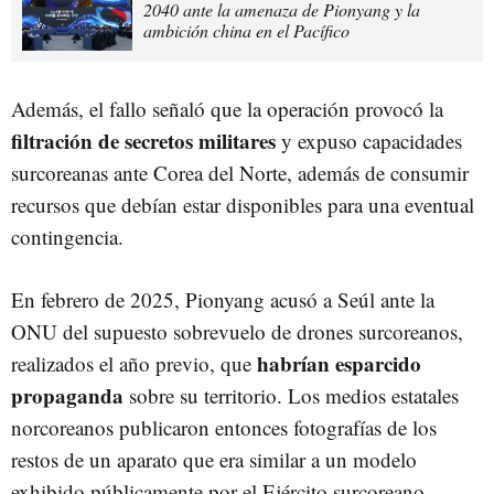
2040 ante la amenaza de Pionyang y la
ambición china en el Pacífico
Además, el fallo señaló que la operación provocó la
filtración de secretos militares
y expuso capacidades
surcoreanas ante Corea del Norte, además de consumir
recursos que debían estar disponibles para una eventual
contingencia.
En febrero de 2025, Pionyang acusó a Seúl ante la
ONU del supuesto sobrevuelo de drones surcoreanos,
habrían esparcido
realizados el año previo, que
propaganda
sobre su territorio. Los medios estatales
norcoreanos publicaron entonces fotografías de los
restos de un aparato que era similar a un modelo
exhibido públicamente por el Ejército surcoreano.