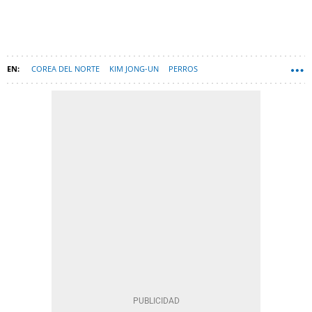
COREA DEL NORTE
KIM JONG-UN
PERROS