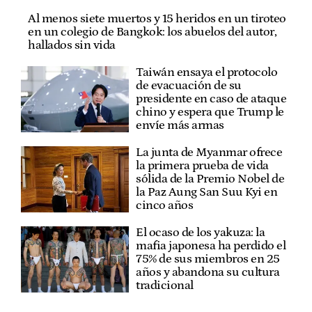
Al menos siete muertos y 15 heridos en un tiroteo
en un colegio de Bangkok: los abuelos del autor,
hallados sin vida
Taiwán ensaya el protocolo
de evacuación de su
presidente en caso de ataque
chino y espera que Trump le
envíe más armas
La junta de Myanmar ofrece
la primera prueba de vida
sólida de la Premio Nobel de
la Paz Aung San Suu Kyi en
cinco años
El ocaso de los yakuza: la
mafia japonesa ha perdido el
75% de sus miembros en 25
años y abandona su cultura
tradicional