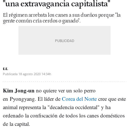
"una extravagancia capitalista"
El régimen arrebata los canes a sus dueños porque "la
gente común cría cerdos o ganado".
E.E.
Publicada
18 agosto 2020
14:34h
Kim Jong-un
no quiere ver un solo perro
en Pyongyang. El líder de
Corea del Norte
cree que este
animal representa la "decadencia occidental" y ha
ordenado la confiscación de todos los canes domésticos
de la capital.