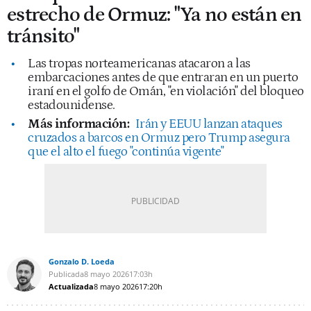
estrecho de Ormuz: "Ya no están en
tránsito"
Las tropas norteamericanas atacaron a las
embarcaciones antes de que entraran en un puerto
iraní en el golfo de Omán, "en violación" del bloqueo
estadounidense.
Más información:
Irán y EEUU lanzan ataques
cruzados a barcos en Ormuz pero Trump asegura
que el alto el fuego "continúa vigente"
Gonzalo D. Loeda
Publicada
8 mayo 2026
17:03h
Actualizada
8 mayo 2026
17:20h