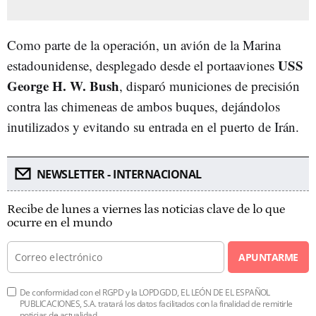
Como parte de la operación, un avión de la Marina
USS
estadounidense, desplegado desde el portaaviones
George H. W. Bush
, disparó municiones de precisión
contra las chimeneas de ambos buques, dejándolos
inutilizados y evitando su entrada en el puerto de Irán.
NEWSLETTER - INTERNACIONAL
Recibe de lunes a viernes las noticias clave de lo que
ocurre en el mundo
APUNTARME
De conformidad con el RGPD y la LOPDGDD, EL LEÓN DE EL ESPAÑOL
PUBLICACIONES, S.A. tratará los datos facilitados con la finalidad de remitirle
noticias de actualidad.