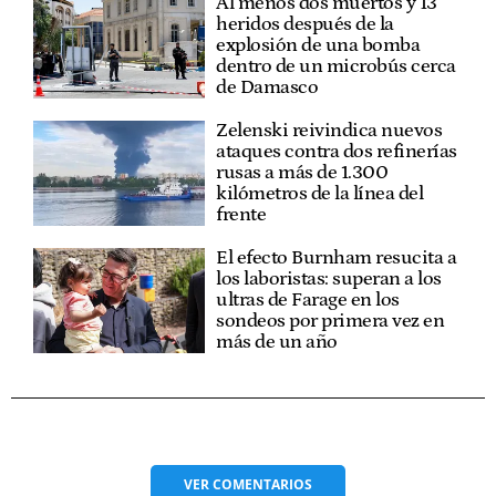
Al menos dos muertos y 13
heridos después de la
explosión de una bomba
dentro de un microbús cerca
de Damasco
Zelenski reivindica nuevos
ataques contra dos refinerías
rusas a más de 1.300
kilómetros de la línea del
frente
El efecto Burnham resucita a
los laboristas: superan a los
ultras de Farage en los
sondeos por primera vez en
más de un año
VER
COMENTARIOS