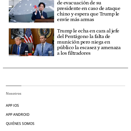
de evacuación de su
presidente en caso de ataque
chino y espera que Trump le
envíe más armas
Trump le echa en cara al jefe
del Pentágono la falta de
munición pero niega en
público la escasez y amenaza
a los filtradores
Nosotros
APP IOS
APP ANDROID
QUIÉNES SOMOS