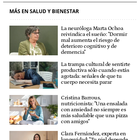
MÁS EN SALUD Y BIENESTAR
La neuróloga Marta Ochoa
reivindica el sueño: "Dormir
mal aumenta el riesgo de
deterioro cognitivo y de
demencia"
La trampa cultural de sentirte
productiva sólo cuando estás
agotada: señales de que tu
cuerpo necesita parar
Cristina Barrous,
nutricionista: "Una ensalada
con ansiedad no siempre es
más saludable que una pizza
con amigos"
Clara Fernández, experta en
longevidad: "Tu piel depende