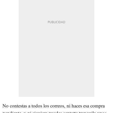
No contestas a todos los correos, ni haces esa compra
pendiente, y ni siquiera puedes sentarte tranquila unos