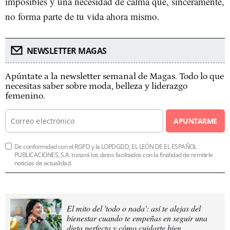
imposibles y una necesidad de calma que, sinceramente,
no forma parte de tu vida ahora mismo.
NEWSLETTER MAGAS
Apúntate a la newsletter semanal de Magas. Todo lo que
necesitas saber sobre moda, belleza y liderazgo
femenino.
APUNTARME
De conformidad con el RGPD y la LOPDGDD, EL LEÓN DE EL ESPAÑOL
PUBLICACIONES, S.A. tratará los datos facilitados con la finalidad de remitirle
noticias de actualidad.
El mito del 'todo o nada': así te alejas del
bienestar cuando te empeñas en seguir una
dieta perfecta y cómo cuidarte bien