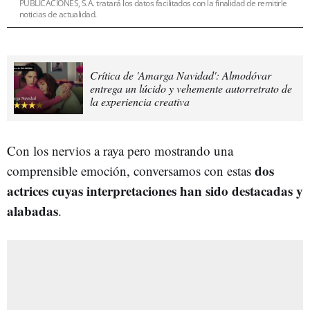
PUBLICACIONES, S.A. tratará los datos facilitados con la finalidad de remitirle
noticias de actualidad.
Crítica de 'Amarga Navidad': Almodóvar
entrega un lúcido y vehemente autorretrato de
la experiencia creativa
Con los nervios a raya pero mostrando una
dos
comprensible emoción, conversamos con estas
actrices cuyas interpretaciones han sido destacadas y
alabadas
.