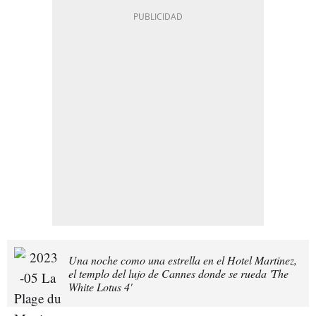
Una noche como una estrella en el Hotel Martinez,
el templo del lujo de Cannes donde se rueda 'The
White Lotus 4'