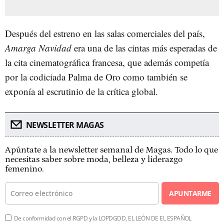
Después del estreno en las salas comerciales del país,
Amarga Navidad
era una de las cintas más esperadas de
la cita cinematográfica francesa, que además competía
por la codiciada Palma de Oro como también se
exponía al escrutinio de la crítica global.
NEWSLETTER MAGAS
Apúntate a la newsletter semanal de Magas. Todo lo que
necesitas saber sobre moda, belleza y liderazgo
femenino.
APUNTARME
De conformidad con el RGPD y la LOPDGDD, EL LEÓN DE EL ESPAÑOL