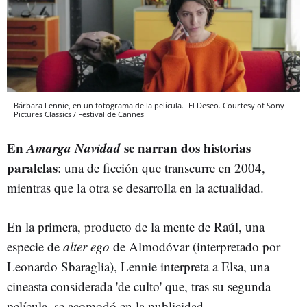
Bárbara Lennie, en un fotograma de la película.
El Deseo. Courtesy of Sony
Pictures Classics / Festival de Cannes
En
Amarga Navidad
se narran dos historias
paralelas
: una de ficción que transcurre en 2004,
mientras que la otra se desarrolla en la actualidad.
En la primera, producto de la mente de Raúl, una
especie de
alter ego
de Almodóvar (interpretado por
Leonardo Sbaraglia), Lennie interpreta a Elsa, una
cineasta considerada 'de culto' que, tras su segunda
película, se acomodó en la publicidad.