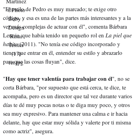
"El estilo de Pedro es muy marcado; te exige otro
código, y esa es una de las partes más interesantes y a la
vez más complejas de actuar con él", comenta Bárbara
Lennie, que había tenido un pequeño rol en
La piel que
habito
(2011). "No tenía ese código incorporado y
tienes que entrar en él, entender su estilo y abrazarlo
para que las cosas fluyan", dice.
Hay que tener valentía para trabajar con él
"
", no se
corta Bárbara, "por supuesto que está cerca, te dice, te
acompaña, pero es un director que tal vez durante varios
días te dé muy pocas notas o te diga muy poco, y otros
sea muy expresivo. Para mantener una calma e ir hacia
delante, hay que estar muy sólida y valerte por ti misma
como actriz", asegura.