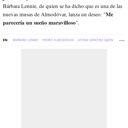
Bárbara Lennie, de quien se ha dicho que es una de las
Me
nuevas musas de Almodóvar, lanza un deseo: "
parecería un sueño maravilloso
".
BÁRBARA LENNIE
PEDRO ALMODÓVAR
AITANA SÁNCHEZ GIJÓN
FESTIVAL DE CANNES
CINE