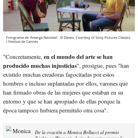
Fotograma de 'Amarga Navidad'.
El Deseo. Courtesy of Sony Pictures Classics
/ Festival de Cannes
en el mundo del arte se han
"Concretamente,
producido muchas injusticias
", prosigue, pues "han
existido muchas creadoras fagocitadas por estos
hombres e incluso suplantadas por ellos, varones que
han firmado obras de las mujeres que estaban en su
entorno y que se han apropiado de ellas porque la
época tampoco hubiera permitido otra cosa".
De la ovación a Monica Bellucci al premio
'Lights on Women': el cine femenino marca la