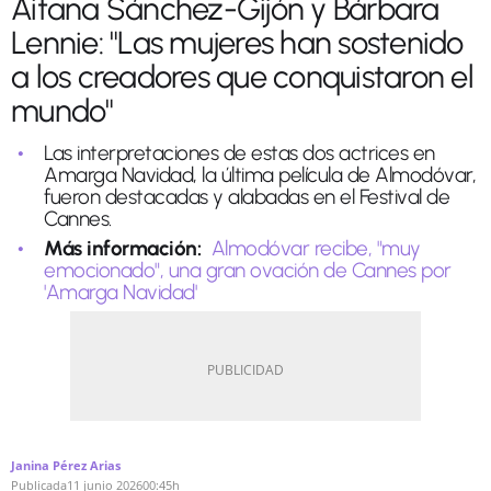
Aitana Sánchez-Gijón y Bárbara
Lennie: "Las mujeres han sostenido
a los creadores que conquistaron el
mundo"
Las interpretaciones de estas dos actrices en
Amarga Navidad, la última película de Almodóvar,
fueron destacadas y alabadas en el Festival de
Cannes.
Más información:
Almodóvar recibe, "muy
emocionado", una gran ovación de Cannes por
'Amarga Navidad'
Janina Pérez Arias
Publicada
11 junio 2026
00:45h