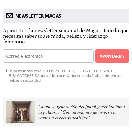
NEWSLETTER MAGAS
Apúntate a la newsletter semanal de Magas. Todo lo que
necesitas saber sobre moda, belleza y liderazgo
femenino.
APUNTARME
De conformidad con el RGPD y la LOPDGDD, EL LEÓN DE EL ESPAÑOL
PUBLICACIONES, S.A. tratará los datos facilitados con la finalidad de remitirle
noticias de actualidad.
La nueva generación del fútbol femenino toma
la palabra: "Con un mínimo de inversión,
vamos a crecer muchísimo"