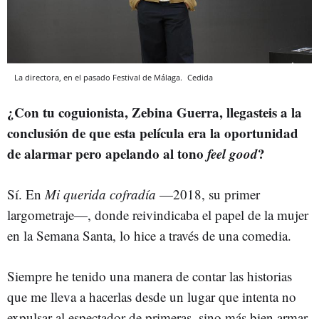
La directora, en el pasado Festival de Málaga.
Cedida
¿Con tu coguionista, Zebina Guerra, llegasteis a la
conclusión de que esta película era la oportunidad
de alarmar pero apelando al tono
feel good
?
Sí. En
Mi querida cofradía
—2018, su primer
largometraje—, donde reivindicaba el papel de la mujer
en la Semana Santa, lo hice a través de una comedia.
Siempre he tenido una manera de contar las historias
que me lleva a hacerlas desde un lugar que intenta no
expulsar al espectador de primeras, sino más bien armar