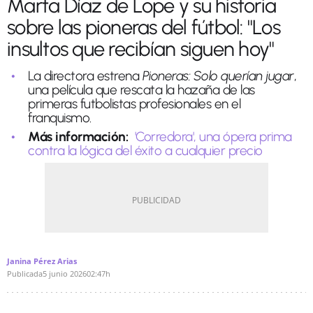
Marta Díaz de Lope y su historia
sobre las pioneras del fútbol: "Los
insultos que recibían siguen hoy"
La directora estrena
Pioneras: Solo querían jugar
,
una película que rescata la hazaña de las
primeras futbolistas profesionales en el
franquismo.
Más información:
'Corredora', una ópera prima
contra la lógica del éxito a cualquier precio
Janina Pérez Arias
Publicada
5 junio 2026
02:47h