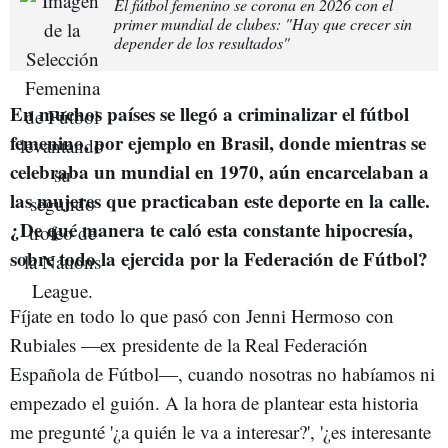
El fútbol femenino se corona en 2026 con el
primer mundial de clubes: "Hay que crecer sin
depender de los resultados"
En muchos países se llegó a criminalizar el fútbol
femenino, por ejemplo en Brasil, donde mientras se
celebraba un mundial en 1970, aún encarcelaban a
las mujeres que practicaban este deporte en la calle.
¿De qué manera te caló esta constante hipocresía,
sobre todo la ejercida por la Federación de Fútbol?
Fíjate en todo lo que pasó con Jenni Hermoso con
Rubiales —ex presidente de la Real Federación
Española de Fútbol—, cuando nosotras no habíamos ni
empezado el guión. A la hora de plantear esta historia
me pregunté '¿a quién le va a interesar?', '¿es interesante