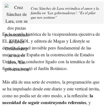
Cruz Sánchez de Lara reivindica el amor y la
familia en ‘Las gobernadoras’: "Es el pilar
que nos sostiene"
En la novela histórica de la vicepresidenta ejecutiva de
EL ESPAÑOL y editora de Magas y Lifestyle se
desvela el papel invisible pero fundamental de las
mujeres y de España en la construcción de Estados
Unidos, hilo conductor ligado con la temática de la
fiesta que acogió el Jardín Botánico.
Más allá de una serie de eventos, la programación que
se ha impulsado desde este diario y este vertical invita,
la
como no podía ser de otro modo, a la reflexión:
necesidad de seguir construyendo referentes
, y