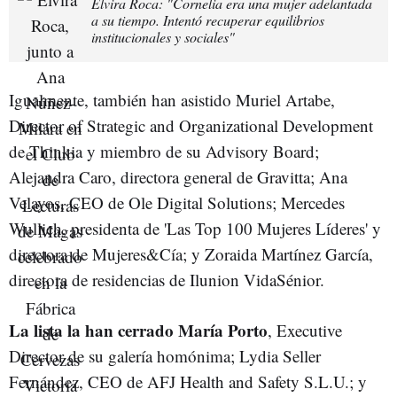
Elvira Roca: "Cornelia era una mujer adelantada
a su tiempo. Intentó recuperar equilibrios
institucionales y sociales"
Igualmente, también han asistido Muriel Artabe,
Director of Strategic and Organizational Development
de Thinkia y miembro de su Advisory Board;
Alejandra Caro, directora general de Gravitta; Ana
Velayos, CEO de Ole Digital Solutions; Mercedes
Wullich, presidenta de 'Las Top 100 Mujeres Líderes' y
directora de Mujeres&Cía; y Zoraida Martínez García,
directora de residencias de Ilunion VidaSénior.
La lista la han cerrado María Porto
, Executive
Director de su galería homónima; Lydia Seller
Fernández, CEO de AFJ Health and Safety S.L.U.; y