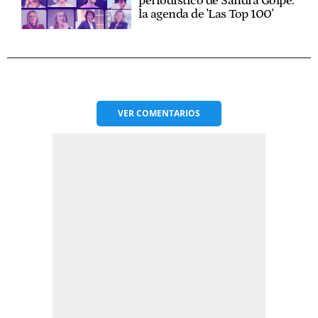
periodístico de Sandra Golpe:
la agenda de 'Las Top 100'
VER
COMENTARIOS