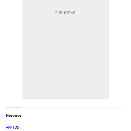
Nosotros
APP IOS