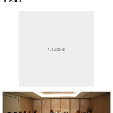
no estarlo.