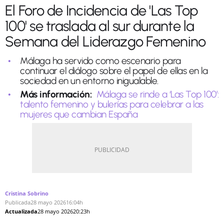
El Foro de Incidencia de 'Las Top
100' se traslada al sur durante la
Semana del Liderazgo Femenino
Málaga ha servido como escenario para
continuar el diálogo sobre el papel de ellas en la
sociedad en un entorno inigualable.
Más información:
Málaga se rinde a ‘Las Top 100’:
talento femenino y bulerías para celebrar a las
mujeres que cambian España
Cristina Sobrino
Publicada
28 mayo 2026
16:04h
Actualizada
28 mayo 2026
20:23h