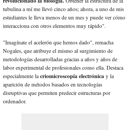
revolucionado la biología.
Obtener la estructura de la
tubulina a mí me llevó cinco años; ahora, a uno de mis
estudiantes le lleva menos de un mes y puede ver cómo
interacciona con otros elementos muy rápido".
"Imagínate el acelerón que hemos dado", remacha
Nogales, que atribuye el mismo al surgimiento de
metodologías desarrolladas gracias a años y años de
labor experimental de profesionales como ella. Destaca
criomicroscopía
electrónica
especialmente la
y la
aparición de métodos basados en tecnologías
disruptivas
que permiten
predecir
estructuras
por
ordenador.