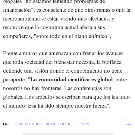
Nogales "no estamos teniendo problemas de
financiación", es consciente de que otras ramas como la
medioambiental se están viendo más afectadas, y
reconoce que la coyuntura actual afecta a sus
compañeros, "sobre todo en el plano anímico".
Frente a muros que amenazan con frenar los avances
que toda sociedad del bienestar necesita, la biofísica
defiende una visión donde el conocimiento no tiene
La comunidad científica es global
pasaporte. "
; entre
nosotros no hay fronteras.
Las conferencias son
globales. Los artículos se escriben para que los lea todo
el mundo. Esa ha sido siempre nuestra fuerza".
ESTADOS UNIDOS
BERKELEY (EEUU)
CIENCIA
TOP 100 MUJERES LÍDERES