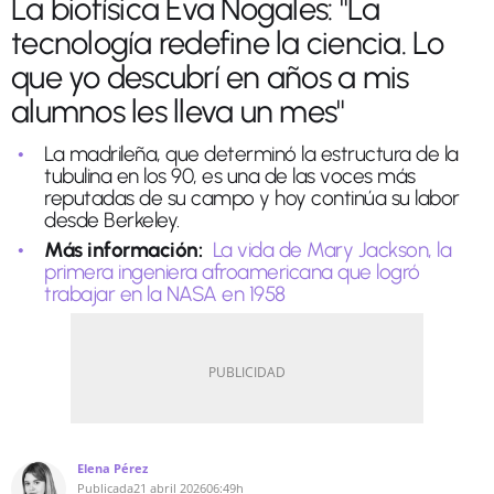
La biofísica Eva Nogales: "La
tecnología redefine la ciencia. Lo
que yo descubrí en años a mis
alumnos les lleva un mes"
La madrileña, que determinó la estructura de la
tubulina en los 90, es una de las voces más
reputadas de su campo y hoy continúa su labor
desde Berkeley.
Más información:
La vida de Mary Jackson, la
primera ingeniera afroamericana que logró
trabajar en la NASA en 1958
Elena Pérez
Publicada
21 abril 2026
06:49h