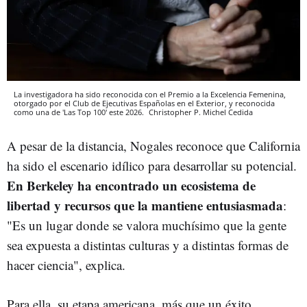
La investigadora ha sido reconocida con el Premio a la Excelencia Femenina,
otorgado por el Club de Ejecutivas Españolas en el Exterior, y reconocida
como una de 'Las Top 100' este 2026.
Christopher P. Michel
Cedida
A pesar de la distancia, Nogales reconoce que California
ha sido el escenario idílico para desarrollar su potencial.
En Berkeley ha encontrado un ecosistema de
libertad y recursos que la mantiene
entusiasmada
:
"Es un lugar donde se valora muchísimo que la gente
sea expuesta a distintas culturas y a distintas formas de
hacer ciencia", explica.
Para ella, su etapa americana, más que un éxito