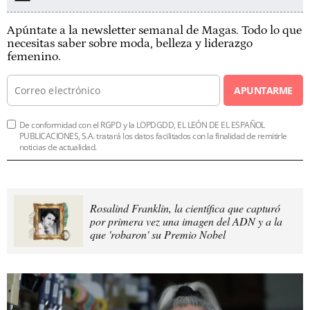
Apúntate a la newsletter semanal de Magas. Todo lo que
necesitas saber sobre moda, belleza y liderazgo
femenino.
APUNTARME
De conformidad con el RGPD y la LOPDGDD, EL LEÓN DE EL ESPAÑOL
PUBLICACIONES, S.A. tratará los datos facilitados con la finalidad de remitirle
noticias de actualidad.
Rosalind Franklin, la científica que capturó
por primera vez una imagen del ADN y a la
que 'robaron' su Premio Nobel