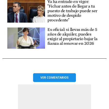
Ya ha entrado en vigor:
"Fichar antes de llegar a tu
puesto de trabajo puede ser
motivo de despido
procedente"
Es oficial: si llevas más de 5
años de alquiler, puedes
exigir al propietario bajar la
fianza al renovar en 2026
VER
COMENTARIOS