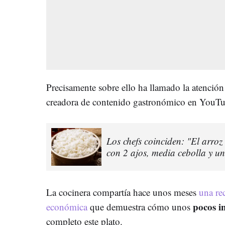
Precisamente sobre ello ha llamado la atenció
creadora de contenido gastronómico en YouTu
Los chefs coinciden: "El arro
con 2 ajos, media cebolla y u
La cocinera compartía hace unos meses
una re
pocos i
económica
que demuestra cómo unos
completo este plato.