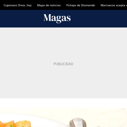
Cuponazo Once, hoy
Mapa de noticias
Fichaje de Diomande
Marruecos acepta 