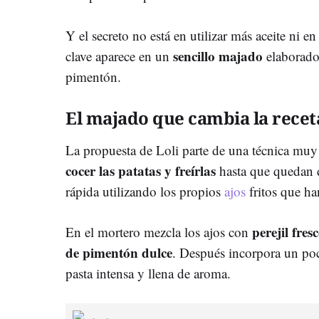
Y el secreto no está en utilizar más aceite ni e
sencillo majado
clave aparece en un
elaborado 
pimentón.
El majado que cambia la recet
La propuesta de Loli parte de una técnica muy 
cocer las patatas y freírlas
hasta que quedan d
rápida utilizando los propios
ajos
fritos que ha
perejil fre
En el mortero mezcla los ajos con
de pimentón dulce
. Después incorpora un po
pasta intensa y llena de aroma.