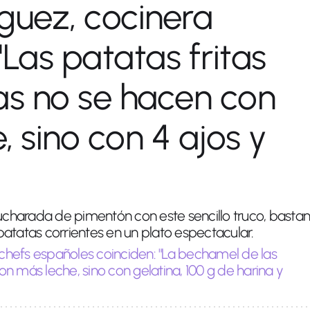
guez, cocinera
"Las patatas fritas
s no se hacen con
, sino con 4 ajos y
cucharada de pimentón con este sencillo truco, bastan
atatas corrientes en un plato espectacular.
 chefs españoles coinciden: "La bechamel de las
n más leche, sino con gelatina, 100 g de harina y