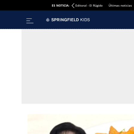
ES NOTICIA:
Editoral - El Rúgido
Últimas noticias