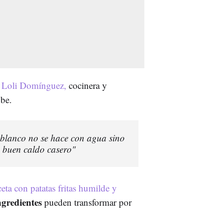
n
Loli Domínguez,
cocinera y
be.
z blanco no se hace con agua sino
n buen caldo casero"
ceta con patatas fritas humilde y
ngredientes
pueden transformar por