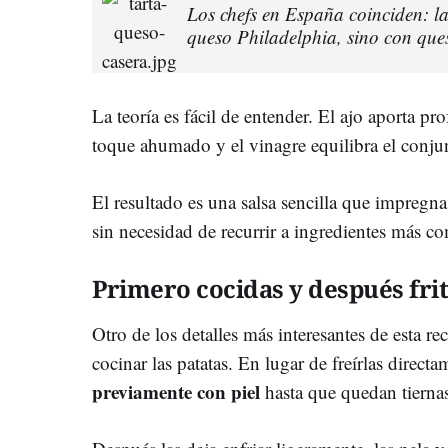
Los chefs en España coinciden: la
queso Philadelphia, sino con que
La teoría es fácil de entender. El ajo aporta p
toque ahumado y el vinagre equilibra el conju
El resultado es una salsa sencilla que impregna
sin necesidad de recurrir a ingredientes más c
Primero cocidas y después fri
Otro de los detalles más interesantes de esta re
cocinar las patatas. En lugar de freírlas direct
previamente con piel
hasta que quedan tierna