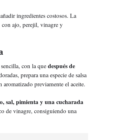
n añadir ingredientes costosos. La
con ajo, perejil, vinagre y
a
después de
sencilla, con la que
oradas, prepara una especie de salsa
n aromatizado previamente el aceite.
sco, sal, pimienta y una cucharada
co de vinagre, consiguiendo una