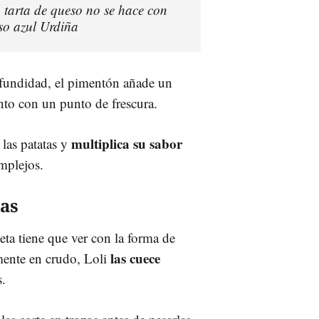
 tarta de queso no se hace con
so azul Urdiña
rofundidad, el pimentón añade un
nto con un punto de frescura.
multiplica su sabor
 las patatas y
omplejos.
tas
ceta tiene que ver con la forma de
las cuece
amente en crudo, Loli
s.