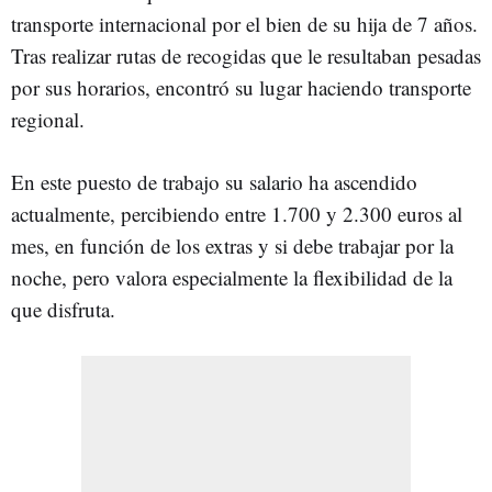
transporte internacional por el bien de su hija de 7 años.
Tras realizar rutas de recogidas que le resultaban pesadas
por sus horarios, encontró su lugar haciendo transporte
regional.
En este puesto de trabajo su salario ha ascendido
actualmente, percibiendo entre 1.700 y 2.300 euros al
mes, en función de los extras y si debe trabajar por la
noche, pero valora especialmente la flexibilidad de la
que disfruta.