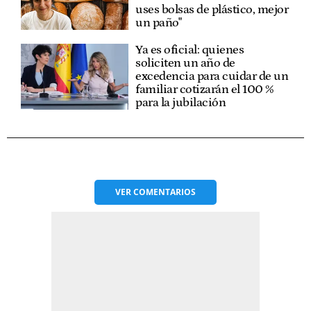
uses bolsas de plástico, mejor
un paño"
Ya es oficial: quienes
soliciten un año de
excedencia para cuidar de un
familiar cotizarán el 100 %
para la jubilación
VER
COMENTARIOS