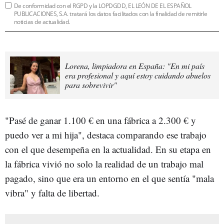
De conformidad con el RGPD y la LOPDGDD, EL LEÓN DE EL ESPAÑOL
PUBLICACIONES, S.A. tratará los datos facilitados con la finalidad de remitirle
noticias de actualidad.
Lorena, limpiadora en España: "En mi país
era profesional y aquí estoy cuidando abuelos
para sobrevivir"
"Pasé de ganar 1.100 € en una fábrica a 2.300 € y
puedo ver a mi hija", destaca comparando ese trabajo
con el que desempeña en la actualidad. En su etapa en
la fábrica vivió no solo la realidad de un trabajo mal
pagado, sino que era un entorno en el que sentía "mala
vibra" y falta de libertad.