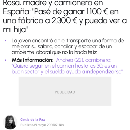
Rosa, madre y camionera en
España: "Pasé de ganar 1.100 € en
una fábrica a 2.300 € y puedo ver a
mi hija"
La joven encontró en el transporte una forma de
mejorar su salario, conciliar y escapar de un
ambiente laboral que no la hacía feliz.
Más información:
Andrea (22), camionera:
"Quiero seguir en el camión hasta los 30, es un
buen sector y el sueldo ayuda a independizarse"
Cintia de la Paz
Publicada
9 mayo 2026
07:40h