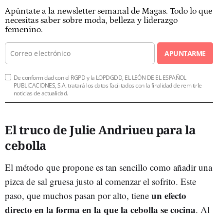
Apúntate a la newsletter semanal de Magas. Todo lo que
necesitas saber sobre moda, belleza y liderazgo
femenino.
APUNTARME
De conformidad con el RGPD y la LOPDGDD, EL LEÓN DE EL ESPAÑOL
PUBLICACIONES, S.A. tratará los datos facilitados con la finalidad de remitirle
noticias de actualidad.
El truco de Julie Andriueu para la
cebolla
El método que propone es tan sencillo como añadir una
pizca de sal gruesa justo al comenzar el sofrito. Este
un efecto
paso, que muchos pasan por alto, tiene
directo en la forma en la que la cebolla se cocina
. Al