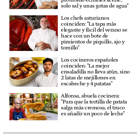
solo sal y unas gotas de agua"
Los chefs asturianos
coinciden: "La tapa más
elegante y fácil del verano se
hace con un bote de
pimientos de piquillo, ajo y
tomillo"
Los cocineros españoles
coinciden: "La mejor
ensaladilla no lleva atún, sino
2 latas de mejillones en
escabeche y 4 patatas"
Alfonsa, abuela cocinera:
"Para que la tortilla de patata
salga más cremosa, el truco
es añadir un poco de leche"