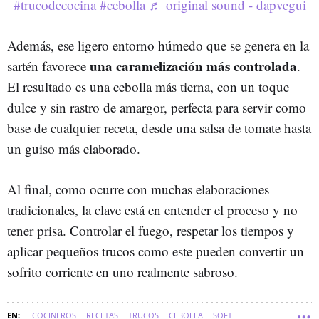
#trucodecocina
#cebolla
♬ original sound - dapvegui
Además, ese ligero entorno húmedo que se genera en la
una caramelización más controlada
sartén favorece
.
El resultado es una cebolla más tierna, con un toque
dulce y sin rastro de amargor, perfecta para servir como
base de cualquier receta, desde una salsa de tomate hasta
un guiso más elaborado.
Al final, como ocurre con muchas elaboraciones
tradicionales, la clave está en entender el proceso y no
tener prisa. Controlar el fuego, respetar los tiempos y
aplicar pequeños trucos como este pueden convertir un
sofrito corriente en uno realmente sabroso.
COCINEROS
RECETAS
TRUCOS
CEBOLLA
SOFT