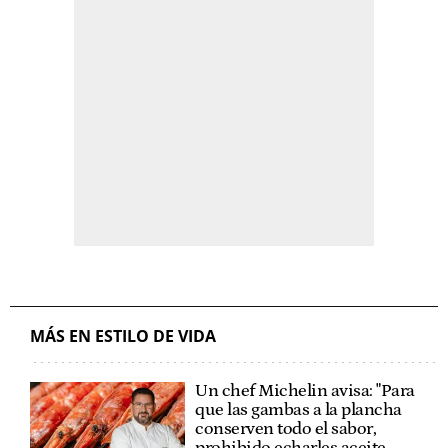
MÁS EN ESTILO DE VIDA
Un chef Michelin avisa: "Para
que las gambas a la plancha
conserven todo el sabor,
prohibido echarles aceite,