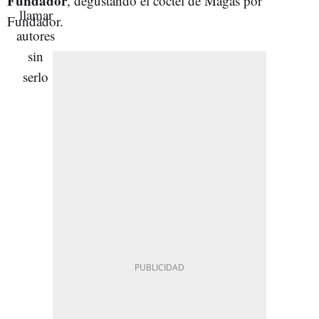
Fundador
, degustando el cóctel de Magas por
Fundador.