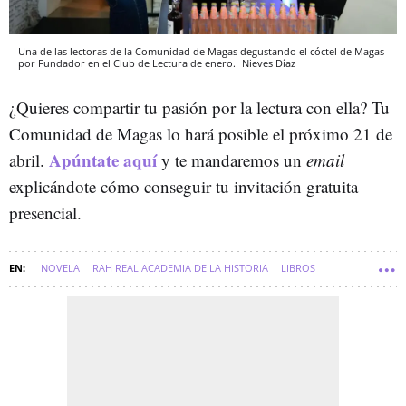
Una de las lectoras de la Comunidad de Magas degustando el cóctel de Magas
por Fundador en el Club de Lectura de enero.
Nieves Díaz
¿Quieres compartir tu pasión por la lectura con ella? Tu
Comunidad de Magas lo hará posible el próximo 21 de
Apúntate aquí
abril.
y te mandaremos un
email
explicándote cómo conseguir tu invitación gratuita
presencial.
NOVELA
RAH REAL ACADEMIA DE LA HISTORIA
LIBROS
NOVELAS
COMUNIDAD MAGAS
CLUB DE LECTURA DE MAGAS