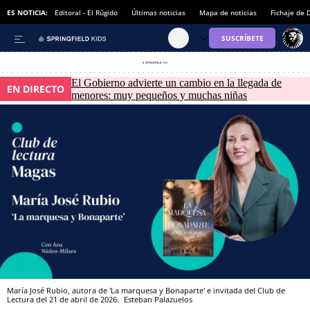
ES NOTICIA:
Editoral - El Rúgido
Últimas noticias
Mapa de noticias
Fichaje de
El Gobierno advierte un cambio en la llegada de
EN DIRECTO
menores: muy pequeños y muchas niñas
María José Rubio, autora de 'La marquesa y Bonaparte' e invitada del Club de
Lectura del 21 de abril de 2026.
Esteban Palazuelos