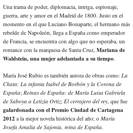
Una trama de poder, diplomacia, intriga, espionaje,
guerra, arte y amor en el Madrid de 1800. Justo en el
momento en el que Luciano Bonaparte, el hermano más
rebelde de Napoleón, llega a España como emperador
de Francia, se encuentra con algo que no esperaba, un
Mariana de
romance con la marquesa de Santa Cruz,
Waldstein, una mujer adelantada a su tiempo
.
María José Rubio es también autora de obras como:
La
Chata: La infanta Isabel de Borbón y la Corona de
España
;
Reinas de España: de María Luisa Gabriela
de Saboya a Letizia Ortiz
;
El cerrajero del rey
, que fue
galardonada con el Premio Ciudad de Cartagena
2012
a la mejor novela histórica del año; o
María
Josefa Amalia de Sajonia, reina de España
.