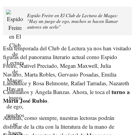
Espido Freire en El Club de Lectura de Magas:
"Hay un juego de ego, muchos se hacen llamar
autores sin serlo"
Esta temporada del Club de Lectura ya nos han visitado
figuras del panorama literario actual como Espido
Freire, Nativel Preciado, Megan Maxwell, Julia
Navarro, Marta Robles, Gervasio Posadas, Emilia
Landaluce y Rosa Belmonte, Rafael Tarradas, Nazareth
turno a
Castellanos y Ángela Banzas. Ahora, le toca el
María José Rubio
.
Además, como siempre, nuestras lectoras podrán
disfrutar de la cita con la literatura de la mano de