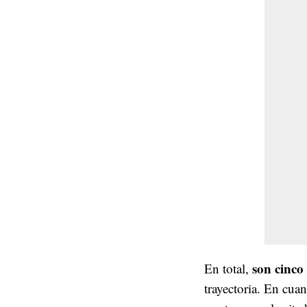
son cinco
En total,
trayectoria. En cua