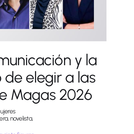
omunicación y la
de elegir a las
de Magas 2026
ujeres
a, novelista,