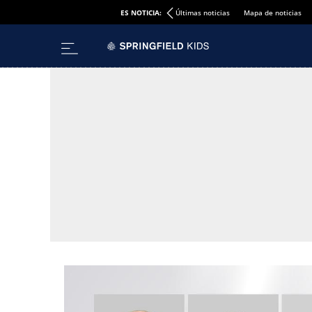
ES NOTICIA:
Últimas noticias
Mapa de noticias