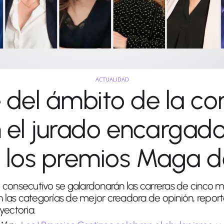
ACTUALIDAD
e del ámbito de la c
 el jurado encargado 
 los premios Maga 
 consecutivo se galardonarán las carreras de cinco m
las categorías de mejor creadora de opinión, reporter
yectoria.