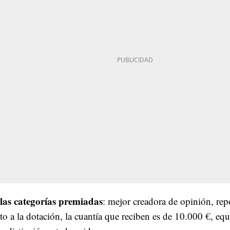
 las categorías premiadas
: mejor creadora de opinión, repo
nto a la dotación, la cuantía que reciben es de 10.000 €, eq