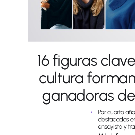
16 figuras clav
cultura forman
ganadoras de
Por cuarto año
destacadas en 
ensayista y tra