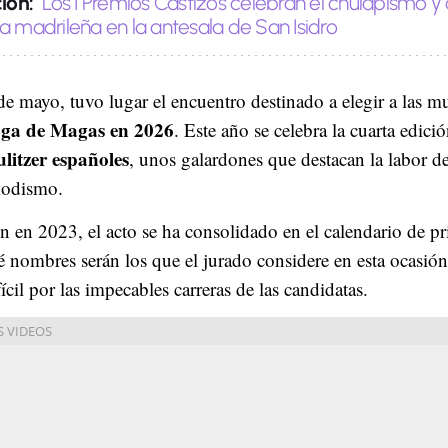
ión:
Los I Premios Castizos celebran el chulapismo y a
da madrileña en la antesala de San Isidro
de mayo, tuvo lugar el encuentro destinado a elegir a las mu
ga de Magas en 2026
. Este año se celebra la cuarta edici
ulitzer españoles
, unos galardones que destacan la labor d
riodismo.
n en 2023, el acto se ha consolidado en el calendario de pr
 nombres serán los que el jurado considere en esta ocasió
ícil por las impecables carreras de las candidatas.