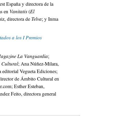
rst España y directora de la
as en
Vanitatis
(
El
iz, directora de
Telva
; y Inma
tados a los I Premios
agazine La Vanguardia
;
 Cultural
; Ana Núñez-Milara,
 editorial Vegueta Ediciones;
director de Ámbito Cultural en
ir.com; Esther Esteban,
ez Feito, directora general