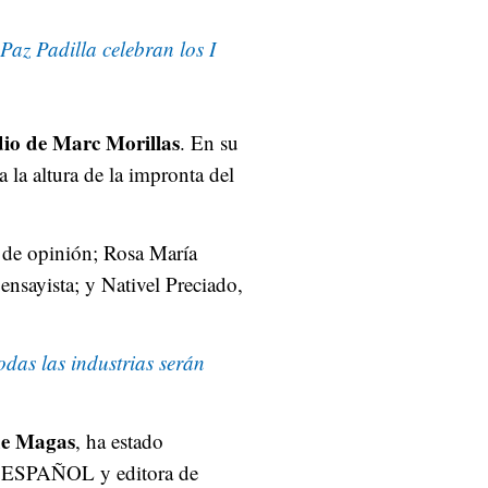
az Padilla celebran los I
dio de Marc Morillas
. En su
 la altura de la impronta del
 de opinión; Rosa María
nsayista; y Nativel Preciado,
das las industrias serán
 de Magas
, ha estado
EL ESPAÑOL y editora de