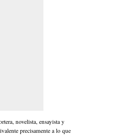
rtera, novelista, ensayista y
uivalente precisamente a lo que