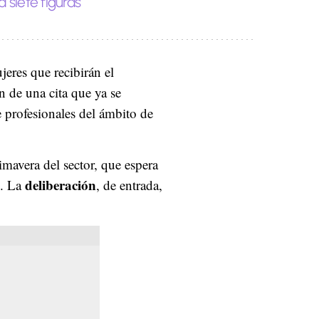
 siete figuras
jeres que recibirán el
ón de una cita que ya se
e profesionales del ámbito de
imavera del sector, que espera
deliberación
n. La
, de entrada,