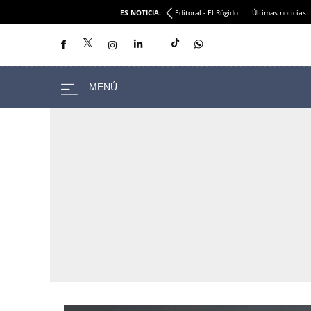
ES NOTICIA:
Editoral - El Rúgido
Últimas noticias