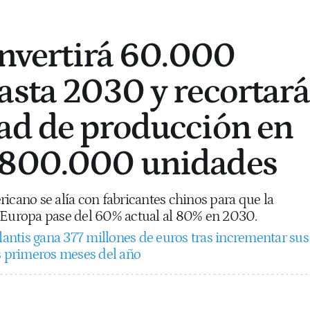
 invertirá 60.000
asta 2030 y recortará
ad de producción en
 800.000 unidades
icano se alía con fabricantes chinos para que la
 Europa pase del 60% actual al 80% en 2030.
llantis gana 377 millones de euros tras incrementar sus
es primeros meses del año