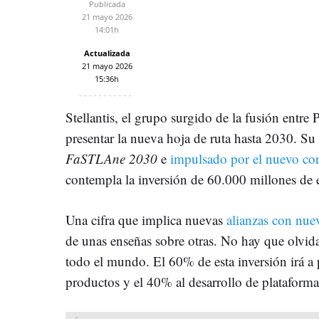
Publicada
21 mayo 2026
14:01h
Actualizada
21 mayo 2026
15:36h
Stellantis, el grupo surgido de la fusión ent
presentar la nueva hoja de ruta hasta 2030. S
FaSTLAne 2030
e
impulsado por el nuevo con
contempla la inversión de 60.000 millones de 
Una cifra que implica nuevas
alianzas con nue
de unas enseñas sobre otras. No hay que olvid
todo el mundo. El 60% de esta inversión irá a p
productos y el 40% al desarrollo de plataforma