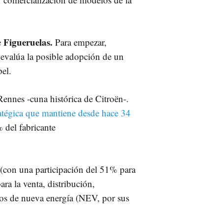
Figueruelas.
e
Para empezar,
evalúa la posible adopción de un
el.
 Rennes -cuna histórica de Citroën-.
tratégica que mantiene desde hace 34
 del fabricante
(con una participación del 51% para
ra la venta, distribución,
los de nueva energía (NEV, por sus