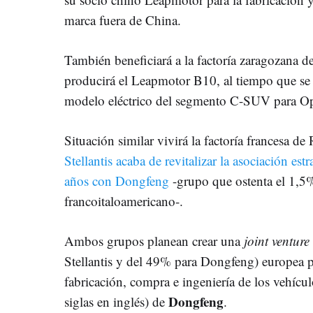
marca fuera de China.
También beneficiará a la factoría zaragozana d
producirá el Leapmotor B10, al tiempo que se 
modelo eléctrico del segmento C-SUV para Op
Situación similar vivirá la factoría francesa de
Stellantis acaba de revitalizar la asociación es
años con Dongfeng
-grupo que ostenta el 1,5%
francoitaloamericano-.
Ambos grupos planean crear una
joint venture
Stellantis y del 49% para Dongfeng) europea pa
fabricación, compra e ingeniería de los vehícu
Dongfeng
siglas en inglés) de
.