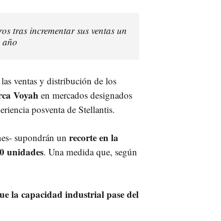
ros tras incrementar sus ventas un
l año
las ventas y distribución de los
ca Voyah
en mercados designados
riencia posventa de Stellantis.
recorte en la
nes- supondrán un
00 unidades
. Una medida que, según
que la capacidad industrial pase del