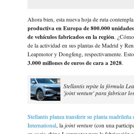
Ahora bien, esta nueva hoja de ruta contempl
productiva en Europa de 800.000 unidades 
de vehículos fabricados en la región
. ¿Cómo 
de la actividad en sus plantas de Madrid y Ren
Leapmotor y Dongfeng, respectivamente. Esto
3.000 millones de euros de cara a 2028
.
Stellantis repite la fórmula 
'joint venture' para fabricar 
Stellantis planea transferir su planta madrileñ
International
, la
joint venture
(con una partici
su socio chino Leapmotor para la fabricación 