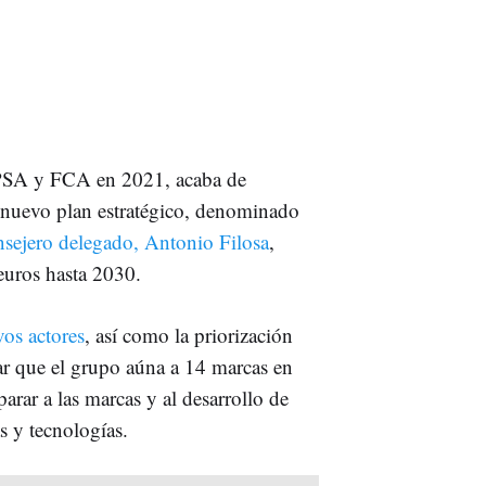
re PSA y FCA en 2021, acaba de
u nuevo plan estratégico, denominado
sejero delegado, Antonio Filosa
,
euros hasta 2030.
vos actores
, así como la priorización
ar que el grupo aúna a 14 marcas en
arar a las marcas y al desarrollo de
s y tecnologías.