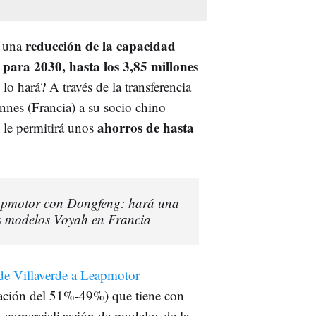
reducción de la capacidad
a una
para 2030, hasta los 3,85 millones
lo hará? A través de la transferencia
nnes (Francia) a su socio chino
ahorros de hasta
 le permitirá unos
Leapmotor con Dongfeng: hará una
los modelos Voyah en Francia
a de Villaverde a Leapmotor
pación del 51%-49%) que tiene con
y comercialización de modelos de la