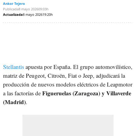
Ankor Tejero
Publicada
8 mayo 2026
09:03h
Actualizada
8 mayo 2026
19:20h
Stellantis
apuesta por España. El grupo automovilístico,
matriz de Peugeot, Citroën, Fiat o Jeep, adjudicará la
producción de nuevos modelos eléctricos de Leapmotor
Figueruelas (Zaragoza) y Villaverde
a las factorías de
(Madrid)
.