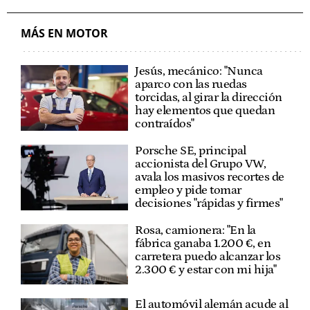
STELLANTIS
LEAPMOTOR
MÁS EN MOTOR
Jesús, mecánico: "Nunca
aparco con las ruedas
torcidas, al girar la dirección
hay elementos que quedan
contraídos"
Porsche SE, principal
accionista del Grupo VW,
avala los masivos recortes de
empleo y pide tomar
decisiones "rápidas y firmes"
Rosa, camionera: "En la
fábrica ganaba 1.200 €, en
carretera puedo alcanzar los
2.300 € y estar con mi hija"
El automóvil alemán acude al