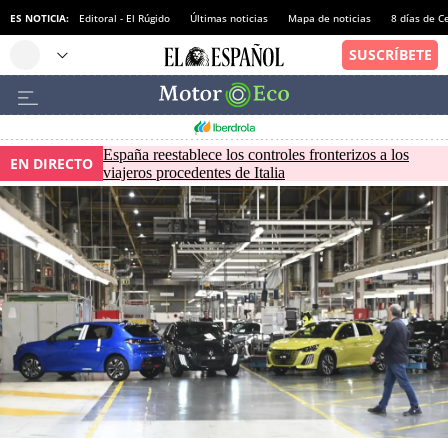
ES NOTICIA:
Editoral - El Rúgido
Últimas noticias
Mapa de noticias
8 días de C
España reestablece los controles fronterizos a los
EN DIRECTO
viajeros procedentes de Italia