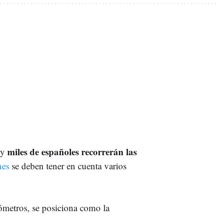
miles de españoles recorrerán las
 y
nes
se deben tener en cuenta varios
ómetros, se posiciona como la