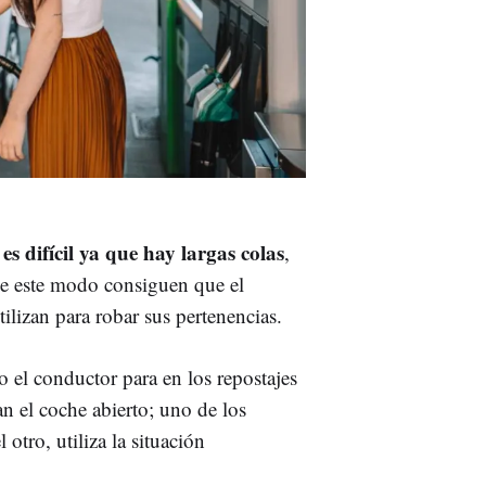
es difícil ya que hay largas colas
,
De este modo consiguen que el
ilizan para robar sus pertenencias.
o el conductor para en los repostajes
 el coche abierto; uno de los
 otro, utiliza la situación