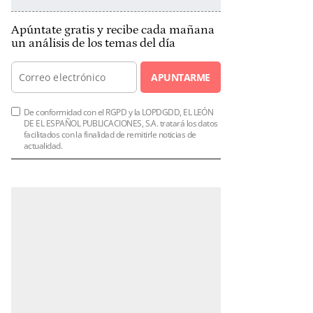
Apúntate gratis y recibe cada mañana
un análisis de los temas del día
APUNTARME
De conformidad con el RGPD y la LOPDGDD, EL LEÓN
DE EL ESPAÑOL PUBLICACIONES, S.A. tratará los datos
facilitados con la finalidad de remitirle noticias de
actualidad.