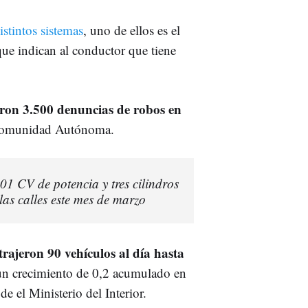
stintos sistemas
, uno de ellos es el
que indican al conductor que tiene
aron 3.500 denuncias de robos en
a Comunidad Autónoma.
101 CV de potencia y tres cilindros
as calles este mes de marzo
trajeron 90 vehículos al día hasta
un crecimiento de 0,2 acumulado en
s de
el Ministerio del Interior.