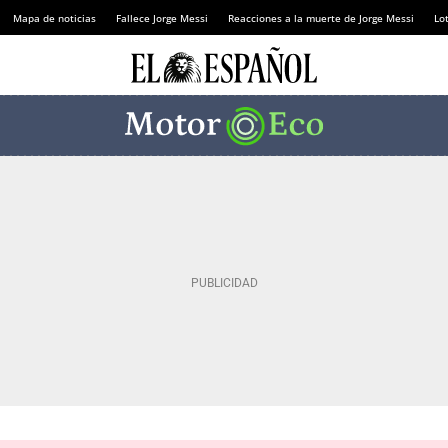
Mapa de noticias
Fallece Jorge Messi
Reacciones a la muerte de Jorge Messi
Lot