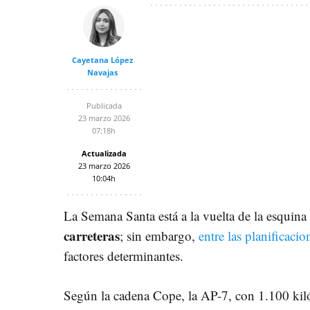
Cayetana López
Navajas
Publicada
23 marzo 2026
07:18h
Actualizada
23 marzo 2026
10:04h
La Semana Santa está a la vuelta de la esquina
carreteras
; sin embargo,
entre las planificacio
factores determinantes.
Según la cadena Cope, la AP-7, con 1.100 kil