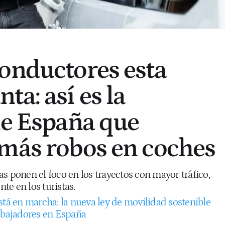
onductores esta
a: así es la
de España que
más robos en coches
s ponen el foco en los trayectos con mayor tráfico,
e en los turistas.
stá en marcha: la nueva ley de movilidad sostenible
rabajadores en España