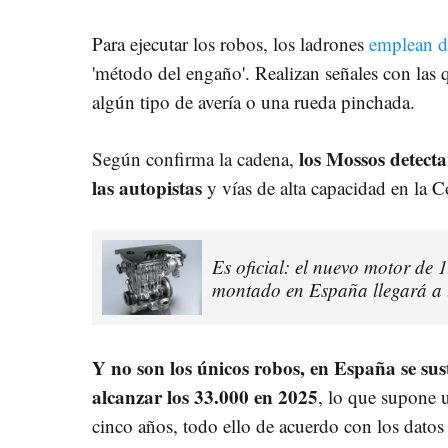
Para ejecutar los robos, los ladrones
emplean di
'método del engaño'. Realizan señales con las 
algún tipo de avería o una rueda pinchada.
los Mossos detect
Según confirma la cadena,
las autopistas
y vías de alta capacidad en l
Es oficial: el nuevo motor de 
montado en España llegará a l
Y no son los únicos robos, en España se sus
alcanzar los 33.000 en 2025
, lo que supone 
cinco años, todo ello de acuerdo con los dato