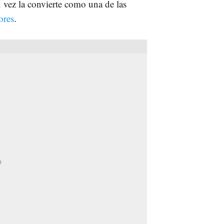
u vez la convierte como una de las
ores
.