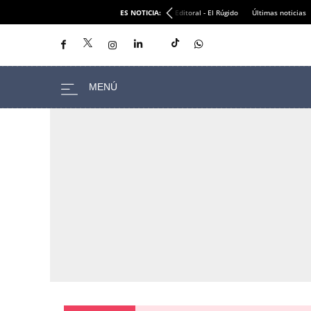
ES NOTICIA:
Editoral - El Rúgido
Últimas noticias