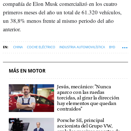
compañía de Elon Musk comercializó en los cuatro
primeros meses del año un total de 61.320 vehículos,
un 38,8% menos frente al mismo periodo del año
anterior.
CHINA
COCHE ELÉCTRICO
INDUSTRIA AUTOMOVILÍSTICA
BYD
TESLA
MÁS EN MOTOR
Jesús, mecánico: "Nunca
aparco con las ruedas
torcidas, al girar la dirección
hay elementos que quedan
contraídos"
Porsche SE, principal
accionista del Grupo VW,