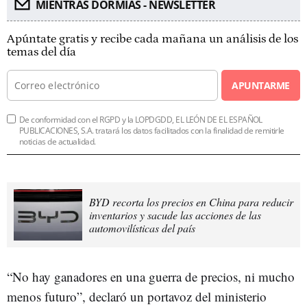
MIENTRAS DORMÍAS - NEWSLETTER
Apúntate gratis y recibe cada mañana un análisis de los
temas del día
APUNTARME
De conformidad con el RGPD y la LOPDGDD, EL LEÓN DE EL ESPAÑOL
PUBLICACIONES, S.A. tratará los datos facilitados con la finalidad de remitirle
noticias de actualidad.
BYD recorta los precios en China para reducir
inventarios y sacude las acciones de las
automovilísticas del país
“No hay ganadores en una guerra de precios, ni mucho
menos futuro”, declaró un portavoz del ministerio