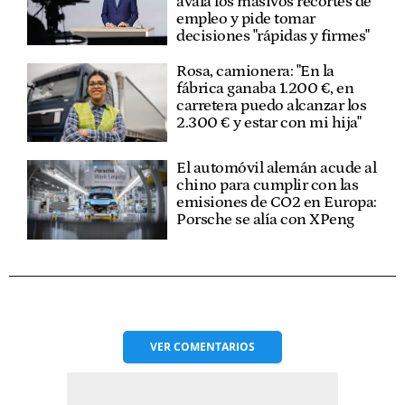
avala los masivos recortes de
empleo y pide tomar
decisiones "rápidas y firmes"
Rosa, camionera: "En la
fábrica ganaba 1.200 €, en
carretera puedo alcanzar los
2.300 € y estar con mi hija"
El automóvil alemán acude al
chino para cumplir con las
emisiones de CO2 en Europa:
Porsche se alía con XPeng
VER
COMENTARIOS