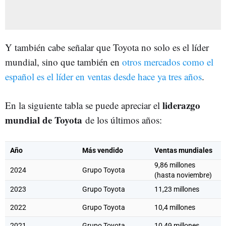
Y también cabe señalar que Toyota no solo es el líder
mundial, sino que también en
otros mercados como el
español es el líder en ventas desde hace ya tres años
.
liderazgo
En la siguiente tabla se puede apreciar el
mundial de Toyota
de los últimos años:
Año
Más vendido
Ventas mundiales
9,86 millones
2024
Grupo Toyota
(hasta noviembre)
2023
Grupo Toyota
11,23 millones
2022
Grupo Toyota
10,4 millones
2021
Grupo Toyota
10,49 millones