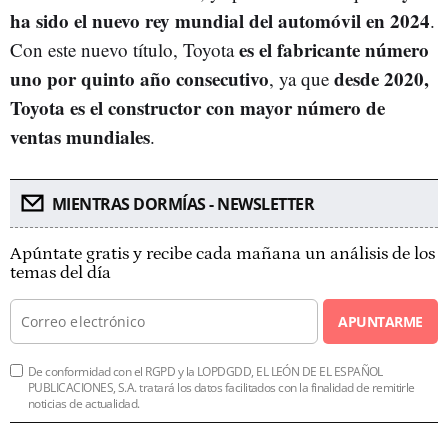
ha sido el nuevo rey mundial del automóvil en 2024
.
es el fabricante número
Con este nuevo título, Toyota
uno por quinto año consecutivo
desde 2020,
, ya que
Toyota es el constructor con mayor número de
ventas mundiales
.
MIENTRAS DORMÍAS - NEWSLETTER
Apúntate gratis y recibe cada mañana un análisis de los
temas del día
APUNTARME
De conformidad con el RGPD y la LOPDGDD, EL LEÓN DE EL ESPAÑOL
PUBLICACIONES, S.A. tratará los datos facilitados con la finalidad de remitirle
noticias de actualidad.