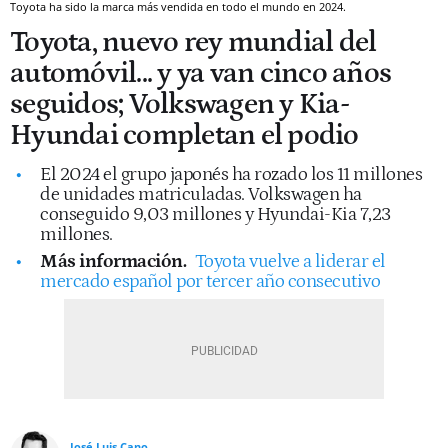
Toyota ha sido la marca más vendida en todo el mundo en 2024.
Toyota, nuevo rey mundial del
automóvil... y ya van cinco años
seguidos; Volkswagen y Kia-
Hyundai completan el podio
El 2024 el grupo japonés ha rozado los 11 millones
de unidades matriculadas. Volkswagen ha
conseguido 9,03 millones y Hyundai-Kia 7,23
millones.
Más información.
Toyota vuelve a liderar el
mercado español por tercer año consecutivo
José Luis Cano