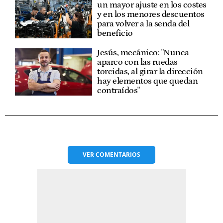
un mayor ajuste en los costes
y en los menores descuentos
para volver a la senda del
beneficio
Jesús, mecánico: "Nunca
aparco con las ruedas
torcidas, al girar la dirección
hay elementos que quedan
contraídos"
VER
COMENTARIOS