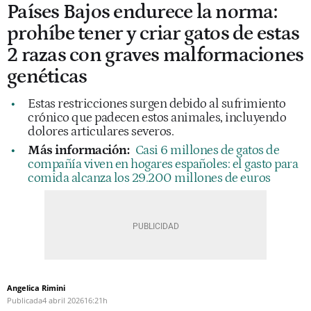
Países Bajos endurece la norma:
prohíbe tener y criar gatos de estas
2 razas con graves malformaciones
genéticas
Estas restricciones surgen debido al sufrimiento
crónico que padecen estos animales, incluyendo
dolores articulares severos.
Más información:
Casi 6 millones de gatos de
compañía viven en hogares españoles: el gasto para
comida alcanza los 29.200 millones de euros
Angelica Rimini
Publicada
4 abril 2026
16:21h