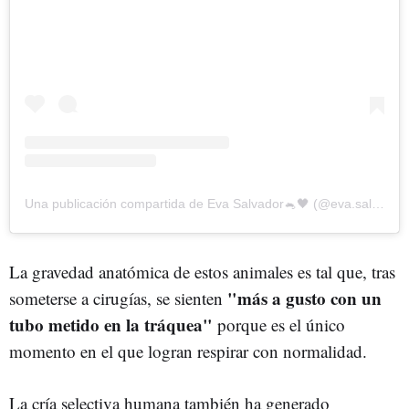
Una publicación compartida de Eva Salvador🐁🖤 (@eva.salvadoor)
La gravedad anatómica de estos animales es tal que, tras
"más a gusto con un
someterse a cirugías, se sienten
tubo metido en la tráquea"
porque es el único
momento en el que logran respirar con normalidad.
La cría selectiva humana también ha generado