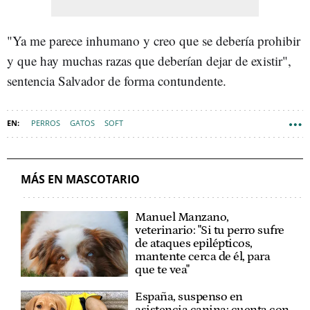
"Ya me parece inhumano y creo que se debería prohibir
y que hay muchas razas que deberían dejar de existir",
sentencia Salvador de forma contundente.
PERROS
GATOS
SOFT
MÁS EN MASCOTARIO
Manuel Manzano,
veterinario: "Si tu perro sufre
de ataques epilépticos,
mantente cerca de él, para
que te vea"
España, suspenso en
asistencia canina: cuenta con