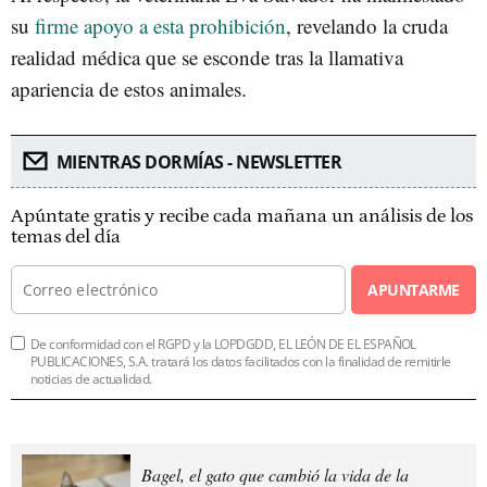
su
firme apoyo a esta prohibición
, revelando la cruda
realidad médica que se esconde tras la llamativa
apariencia de estos animales.
MIENTRAS DORMÍAS - NEWSLETTER
Apúntate gratis y recibe cada mañana un análisis de los
temas del día
APUNTARME
De conformidad con el RGPD y la LOPDGDD, EL LEÓN DE EL ESPAÑOL
PUBLICACIONES, S.A. tratará los datos facilitados con la finalidad de remitirle
noticias de actualidad.
Bagel, el gato que cambió la vida de la