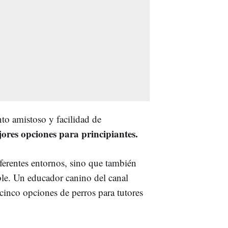
to amistoso y facilidad de
ores opciones para principiantes.
iferentes entornos, sino que también
ble. Un educador canino del canal
inco opciones de perros para tutores