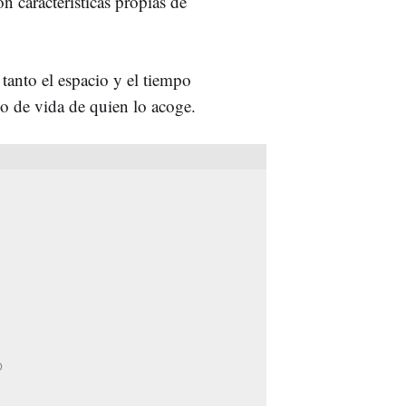
on características propias de
tanto el espacio y el tiempo
lo de vida de quien lo acoge.