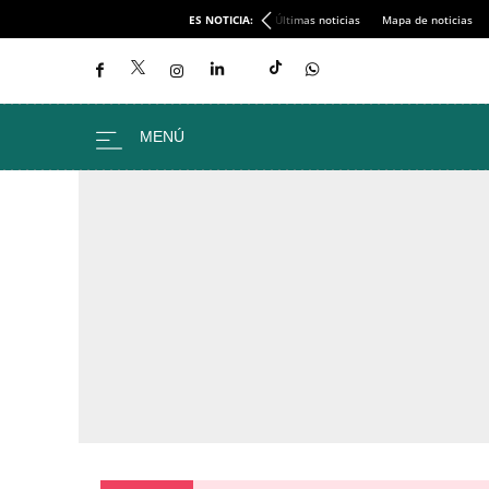
ES NOTICIA:
Últimas noticias
Mapa de noticias