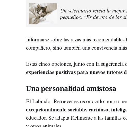
Un veterinario revela la mejo
pequeños: "Es devoto de las si
Informarse sobre las razas más recomendables fa
compañero, sino también una convivencia más se
Estas cinco opciones, junto con la sugerencia
experiencias positivas para nuevos tutores d
Una personalidad amistosa
El Labrador Retriever es reconocido por su pe
excepcionalmente sociable, cariñoso, intelig
educador. Se adapta fácilmente a las familias c
y otros animales.