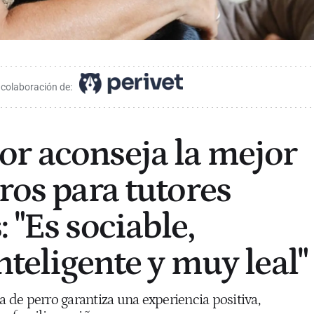
 colaboración de:
r aconseja la mejor
ros para tutores
 "Es sociable,
nteligente y muy leal"
za de perro garantiza una experiencia positiva,