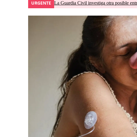
URGENTE
La Guardia Civil investiga otra posible ent