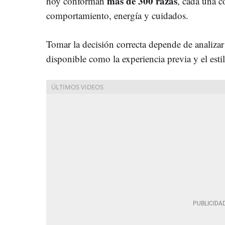
más de 300 razas
hoy conforman
, cada una c
comportamiento, energía y cuidados.
Tomar la decisión correcta depende de analizar 
disponible como la experiencia previa y el esti