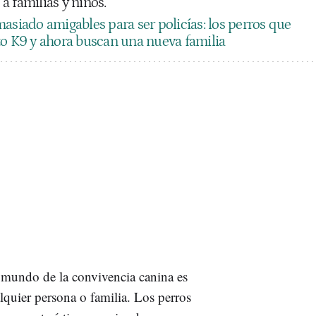
a familias y niños.
asiado amigables para ser policías: los perros que
to K9 y ahora buscan una nueva familia
 mundo de la convivencia canina es
lquier persona o familia. Los perros