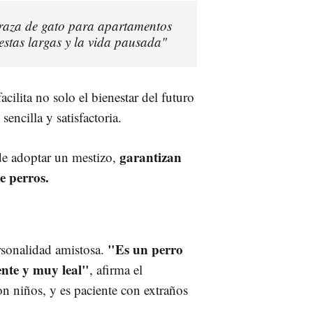
r raza de gato para apartamentos
estas largas y la vida pausada"
cilita no solo el bienestar del futuro
ncilla y satisfactoria.
garantizan
 de adoptar un mestizo,
e perros.
"Es un perro
rsonalidad amistosa.
ente y muy leal"
, afirma el
on niños, y es paciente con extraños