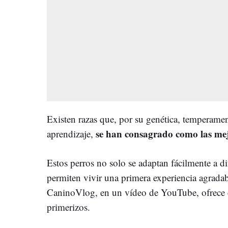
Existen razas que, por su genética, temperamen
se han consagrado como las mej
aprendizaje,
Estos perros no solo se adaptan fácilmente a d
permiten vivir una primera experiencia agrada
CaninoVlog, en un vídeo de YouTube, ofrece c
primerizos.