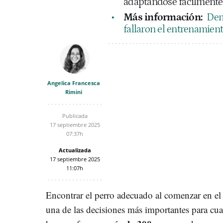
adaptándose fácilmente 
Más información:
Dem
fallaron el entrenamien
Angelica Francesca
Rimini
Publicada
17 septiembre 2025
07:37h
Actualizada
17 septiembre 2025
11:07h
Encontrar el perro adecuado al comenzar en el
una de las decisiones más importantes para cua