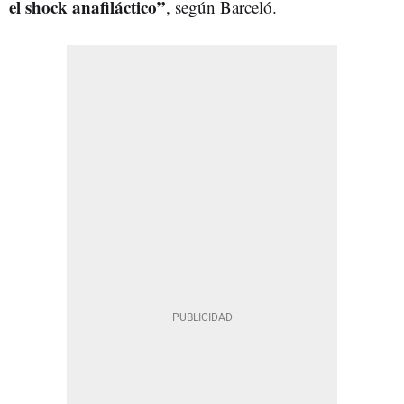
el shock anafiláctico”
, según Barceló.