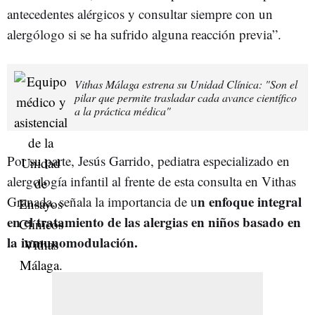
antecedentes alérgicos y consultar siempre con un
alergólogo si se ha sufrido alguna reacción previa”.
Vithas Málaga estrena su Unidad Clínica: "Son el
pilar que permite trasladar cada avance científico
a la práctica médica"
Por su parte, Jesús Garrido, pediatra especializado en
alergología infantil al frente de esta consulta en Vithas
n enfoque integral
Granada, señala la importancia de u
en el tratamiento de las alergias en niños basado en
la inmunomodulación.