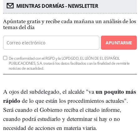
MIENTRAS DORMÍAS - NEWSLETTER
Apúntate gratis y recibe cada mañana un análisis de los
temas del día
APUNTARME
De conformidad con el RGPD y la LOPDGDD, EL LEÓN DE EL ESPAÑOL
PUBLICACIONES, S.A. tratará los datos facilitados con la finalidad de remitirle
noticias de actualidad.
un poquito más
A ojos del subdelegado, el alcalde "va
rápido
de lo que están los procedimientos actuales".
Será cuando el Gobierno reciba el citado informe,
cuando podrá estudiarlo y determinar si hay o no
necesidad de acciones en materia viaria.