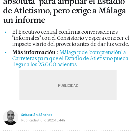
absoluta" para ampliar el Estadio
de Atletismo, pero exige a Málaga
un informe
El Ejecutivo central confirma conversaciones
"informales" con el Consistorio y espera conocer el
impacto viario del proyecto antes de dar luz verde.
Más información
:
Málaga pide "comprensión" a
Carreteras para que el Estadio de Atletismo pueda
llegar a los 25.000 asientos
Sebastián Sánchez
Publicada
8 julio 2025
15:44h