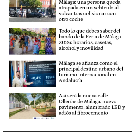
Málaga: una persona queda
atrapada en un vehículo al
volcar tras colisionar con
otro coche
Todo lo que debes saber del
bando de la Feria de Málaga
2026: horarios, casetas,
alcohol y movilidad
Málaga se afianza como el
principal destino urbano del
turismo internacional en
Andalucía
Así será la nueva calle
Ollerías de Málaga: nuevo
pavimento, alumbrado LED y
adiós al fibrocemento