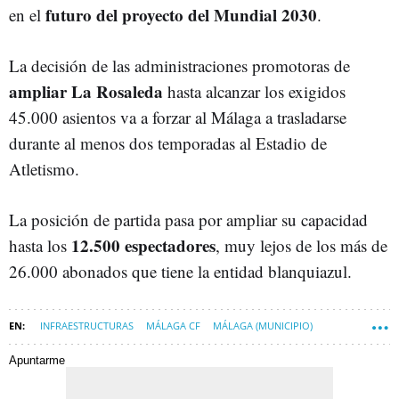
futuro del proyecto del Mundial 2030
en el
.
La decisión de las administraciones promotoras de
ampliar La Rosaleda
hasta alcanzar los exigidos
45.000 asientos va a forzar al Málaga a trasladarse
durante al menos dos temporadas al Estadio de
Atletismo.
La posición de partida pasa por ampliar su capacidad
12.500 espectadores
hasta los
, muy lejos de los más de
26.000 abonados que tiene la entidad blanquiazul.
INFRAESTRUCTURAS
MÁLAGA CF
MÁLAGA (MUNICIPIO)
GOBIERNO DE ESPAÑA
Apuntarme