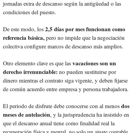
jornadas extra de descanso según la antigüedad o las
condiciones del puesto.
2,5 días por mes funcionan como
De este modo, los
referencia básica,
pero no impide que la negociación
colectiva configure marcos de descanso más amplios.
vacaciones son un
Otro elemento clave es que las
derecho irrenunciable:
no pueden sustituirse por
dinero mientras el contrato siga vigente, y deben fijarse
de común acuerdo entre empresa y persona trabajadora.
dos
El periodo de disfrute debe conocerse con al menos
meses de antelación
, y la jurisprudencia ha insistido en
que el descanso anual tiene como finalidad real la
recuperación física y mental, no solo un ajuste contable