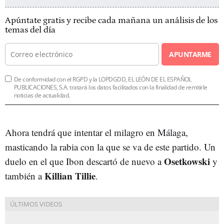
Apúntate gratis y recibe cada mañana un análisis de los
temas del día
APUNTARME
De conformidad con el RGPD y la LOPDGDD, EL LEÓN DE EL ESPAÑOL
PUBLICACIONES, S.A. tratará los datos facilitados con la finalidad de remitirle
noticias de actualidad.
Ahora tendrá que intentar el milagro en Málaga,
masticando la rabia con la que se va de este partido. Un
Osetkowski
duelo en el que Ibon descartó de nuevo a
y
Killian Tillie
también a
.