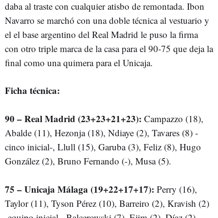
daba al traste con cualquier atisbo de remontada. Ibon
Navarro se marchó con una doble técnica al vestuario y
el el base argentino del Real Madrid le puso la firma
con otro triple marca de la casa para el 90-75 que deja la
final como una quimera para el Unicaja.
Ficha técnica:
90 – Real Madrid (23+23+21+23):
Campazzo (18),
Abalde (11), Hezonja (18), Ndiaye (2), Tavares (8) -
cinco inicial-, Llull (15), Garuba (3), Feliz (8), Hugo
González (2), Bruno Fernando (-), Musa (5).
75 – Unicaja Málaga (19+22+17+17):
Perry (16),
Taylor (11), Tyson Pérez (10), Barreiro (2), Kravish (2)
-equipo inicial-, Balcerowski (7), Ejim (2), Díaz (2),