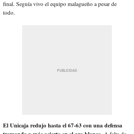
final. Seguía vivo el equipo malagueño a pesar de
todo.
El Unicaja redujo hasta el 67-63 con una defensa
tremanda y más acierto en el aro blanco.
A falta de