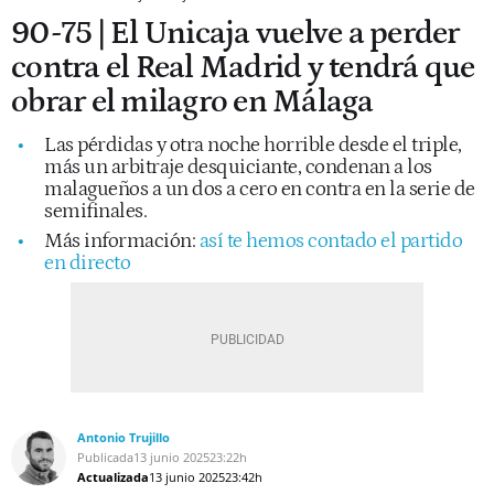
90-75 | El Unicaja vuelve a perder
contra el Real Madrid y tendrá que
obrar el milagro en Málaga
Las pérdidas y otra noche horrible desde el triple,
más un arbitraje desquiciante, condenan a los
malagueños a un dos a cero en contra en la serie de
semifinales.
Más información:
así te hemos contado el partido
en directo
Antonio Trujillo
Publicada
13 junio 2025
23:22h
Actualizada
13 junio 2025
23:42h