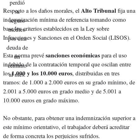
Alto Tribunal
Respecto a los daños morales, el
fija una
indemnización mínima de referencia tomando como
base los criterios establecidos en la Ley sobre
Infracciones y Sanciones en el Orden Social (LISOS).
s
anciones económicas
Esta norma prevé
para el uso
indebido de la contratación temporal que oscilan entre
1.000 y los 10.000 euros
los
, distribuidas en tres
tramos: de 1.000 a 2.000 euros en su grado mínimo, de
2.001 a 5.000 euros en grado medio y de 5.001 a
10.000 euros en grado máximo.
No obstante, para obtener una indemnización superior a
este mínimo orientativo, el trabajador deberá acreditar
de forma concreta los perjuicios sufridos.