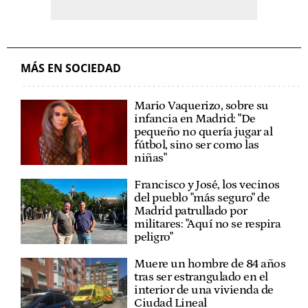
MÁS EN SOCIEDAD
Mario Vaquerizo, sobre su
infancia en Madrid: "De
pequeño no quería jugar al
fútbol, sino ser como las
niñas"
Francisco y José, los vecinos
del pueblo "más seguro" de
Madrid patrullado por
militares: "Aquí no se respira
peligro"
Muere un hombre de 84 años
tras ser estrangulado en el
interior de una vivienda de
Ciudad Lineal