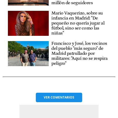
millón de seguidores
Mario Vaquerizo, sobre su
infancia en Madrid: "De
pequeño no quería jugar al
fútbol, sino ser como las
niñas"
Francisco y José, los vecinos
del pueblo "más seguro" de
Madrid patrullado por
militares: "Aquí no se respira
peligro"
VER
COMENTARIOS