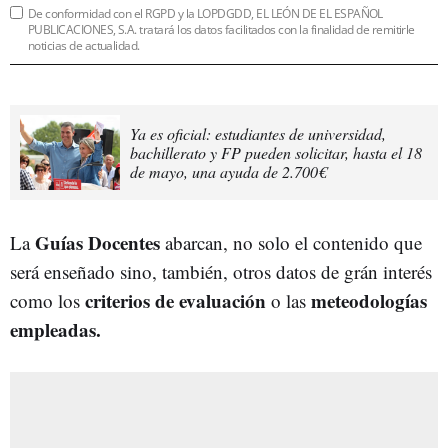
De conformidad con el RGPD y la LOPDGDD, EL LEÓN DE EL ESPAÑOL
PUBLICACIONES, S.A. tratará los datos facilitados con la finalidad de remitirle
noticias de actualidad.
Ya es oficial: estudiantes de universidad,
bachillerato y FP pueden solicitar, hasta el 18
de mayo, una ayuda de 2.700€
Guías Docentes
La
abarcan, no solo el contenido que
será enseñado sino, también, otros datos de grán interés
criterios de evaluación
meteodologías
como los
o las
empleadas.