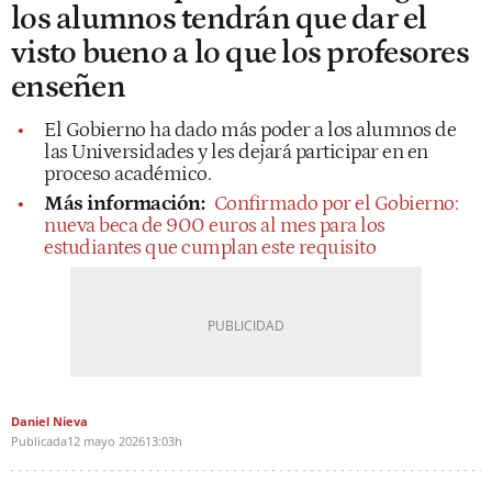
los alumnos tendrán que dar el
visto bueno a lo que los profesores
enseñen
El Gobierno ha dado más poder a los alumnos de
las Universidades y les dejará participar en en
proceso académico.
Más información:
Confirmado por el Gobierno:
nueva beca de 900 euros al mes para los
estudiantes que cumplan este requisito
Daniel Nieva
Publicada
12 mayo 2026
13:03h