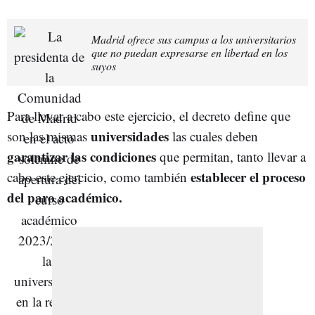
Madrid ofrece sus campus a los universitarios
que no puedan expresarse en libertad en los
suyos
Para llevar a cabo este ejercicio, el decreto define que
universidades
son las mismas
las cuales deben
garantizar las condiciones
que permitan, tanto llevar a
establecer el proceso
cabo este ejercicio, como también
del paro académico.