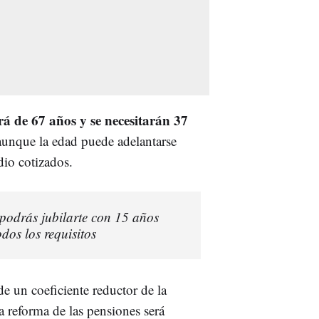
rá de 67 años y se necesitarán 37
aunque la edad puede adelantarse
dio cotizados.
podrás jubilarte con 15 años
dos los requisitos
e un coeficiente reductor de la
a reforma de las pensiones será