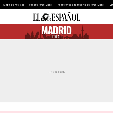
Mapa de noticias
Fallece Jorge Messi
Reacciones a la muerte de Jorge Messi
Lot