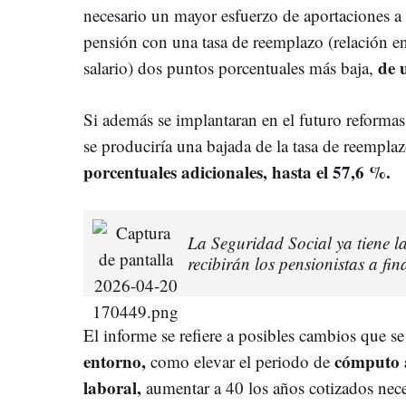
necesario un mayor esfuerzo de aportaciones a 
pensión con una tasa de reemplazo (relación en
de u
salario) dos puntos porcentuales más baja,
Si además se implantaran en el futuro reformas
se produciría una bajada de la tasa de reempla
porcentuales adicionales, hasta el 57,6 %.
La Seguridad Social ya tiene l
recibirán los pensionistas a fin
El informe se refiere a posibles cambios que s
entorno,
cómputo a
como elevar el periodo de
laboral,
aumentar a 40 los años cotizados nece