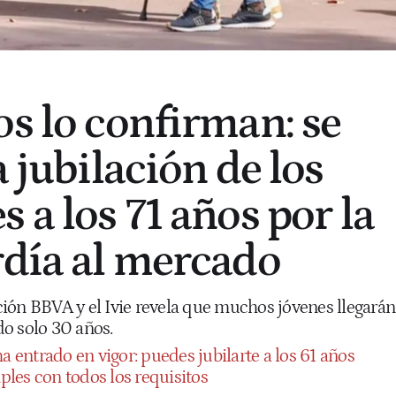
os lo confirman: se
a jubilación de los
 a los 71 años por la
rdía al mercado
ión BBVA y el Ivie revela que muchos jóvenes llegarán
o solo 30 años.
a entrado en vigor: puedes jubilarte a los 61 años
les con todos los requisitos