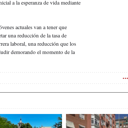
inicial a la esperanza de vida mediante
óvenes actuales van a tener que
tar una reducción de la tasa de
era laboral, una reducción que los
 eludir demorando el momento de la