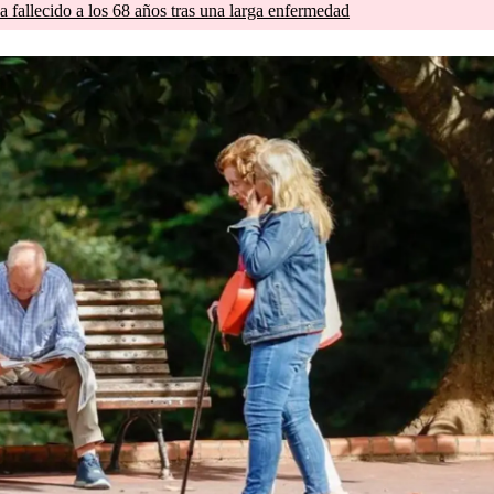
a fallecido a los 68 años tras una larga enfermedad