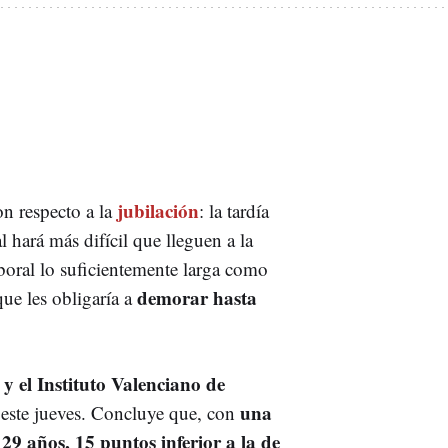
jubilación
on respecto a la
: la tardía
 hará más difícil que lleguen a la
aboral lo suficientemente larga como
demorar hasta
ue les obligaría a
 el Instituto Valenciano de
una
este jueves. Concluye que, con
 29 años, 15 puntos inferior a la de