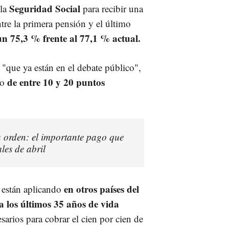
Seguridad Social
la
para recibir una
tre la primera pensión y el último
n 75,3 % frente al 77,1 % actual.
 "que ya están en el debate público",
de entre 10 y 20 puntos
zo
a orden: el importante pago que
ales de abril
en otros países del
e están aplicando
 los últimos 35 años de vida
sarios para cobrar el cien por cien de