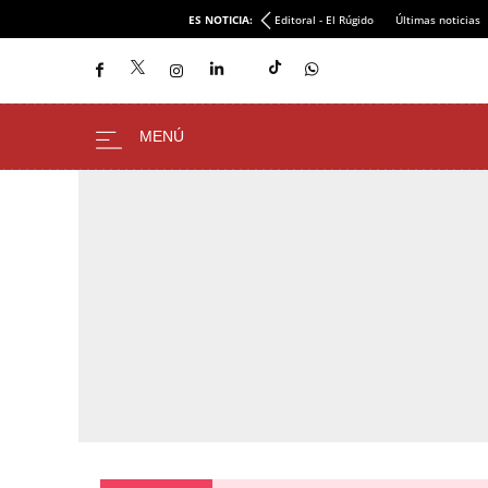
ES NOTICIA:
Editoral - El Rúgido
Últimas noticias