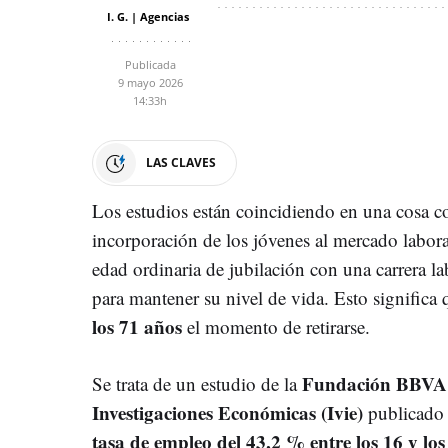
I. G. | Agencias
Publicada
9 mayo 2026
14:33h
LAS CLAVES
Los estudios están coincidiendo en una cosa c
incorporación de los jóvenes al mercado laboral
edad ordinaria de jubilación con una carrera l
para mantener su nivel de vida. Esto significa q
los 71 años
el momento de retirarse.
Fundación BBVA y
Se trata de un estudio de la
Investigaciones Económicas (Ivie)
publicado 
tasa de empleo del 43,2 % entre los 16 y los