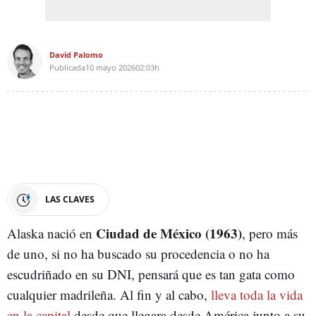
David Palomo
Publicada
10 mayo 2026
02:03h
LAS CLAVES
Ciudad de México (1963)
Alaska nació en
, pero más
de uno, si no ha buscado su procedencia o no ha
escudriñado en su DNI, pensará que es tan gata como
cualquier madrileña. Al fin y al cabo,
lleva toda la vida
en la capital
desde que llegara desde América junto a su