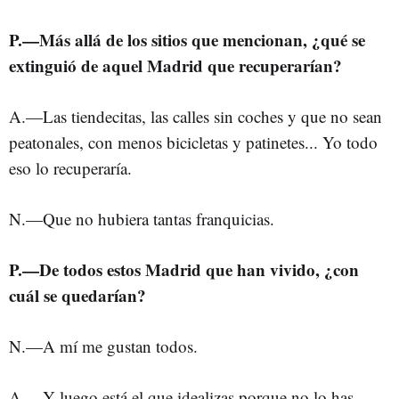
P.—Más allá de los sitios que mencionan, ¿qué se
extinguió de aquel Madrid que recuperarían?
A.—Las tiendecitas, las calles sin coches y que no sean
peatonales, con menos bicicletas y patinetes... Yo todo
eso lo recuperaría.
N.—Que no hubiera tantas franquicias.
P.—De todos estos Madrid que han vivido, ¿con
cuál se quedarían?
N.—A mí me gustan todos.
A.—Y luego está el que idealizas porque no lo has