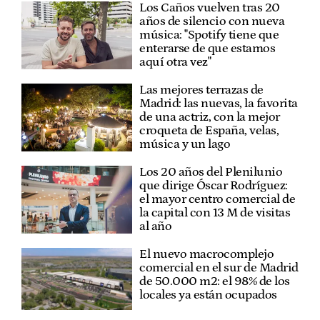
Los Caños vuelven tras 20
años de silencio con nueva
música: "Spotify tiene que
enterarse de que estamos
aquí otra vez"
Las mejores terrazas de
Madrid: las nuevas, la favorita
de una actriz, con la mejor
croqueta de España, velas,
música y un lago
Los 20 años del Plenilunio
que dirige Óscar Rodríguez:
el mayor centro comercial de
la capital con 13 M de visitas
al año
El nuevo macrocomplejo
comercial en el sur de Madrid
de 50.000 m2: el 98% de los
locales ya están ocupados