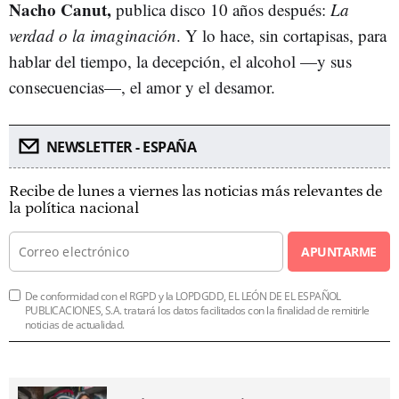
Nacho Canut,
publica disco 10 años después:
La
verdad o la imaginación
. Y lo hace, sin cortapisas, para
hablar del tiempo, la decepción, el alcohol —y sus
consecuencias—, el amor y el desamor.
NEWSLETTER - ESPAÑA
Recibe de lunes a viernes las noticias más relevantes de
la política nacional
APUNTARME
De conformidad con el RGPD y la LOPDGDD, EL LEÓN DE EL ESPAÑOL
PUBLICACIONES, S.A. tratará los datos facilitados con la finalidad de remitirle
noticias de actualidad.