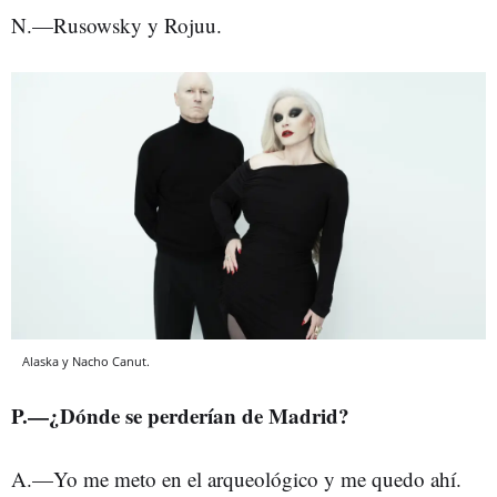
N.—Rusowsky y Rojuu.
Alaska y Nacho Canut.
P.—¿Dónde se perderían de Madrid?
A.—Yo me meto en el arqueológico y me quedo ahí.