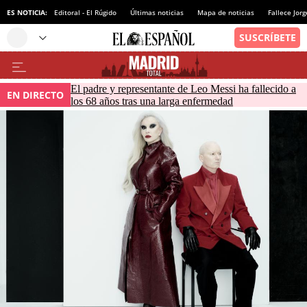
ES NOTICIA:
Editoral - El Rúgido
Últimas noticias
Mapa de noticias
Fallece Jor
El padre y representante de Leo Messi ha fallecido a
EN DIRECTO
los 68 años tras una larga enfermedad