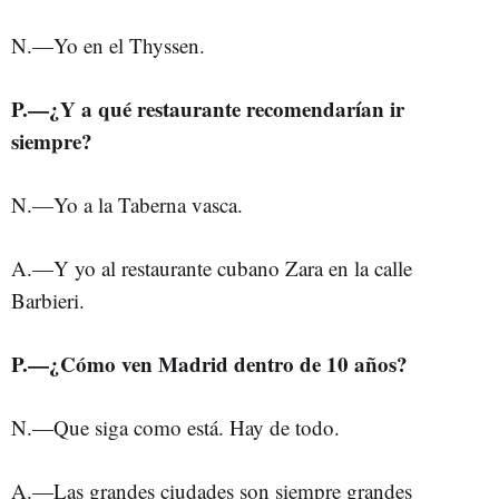
N.—Yo en el Thyssen.
P.—¿Y a qué restaurante recomendarían ir
siempre?
N.—Yo a la Taberna vasca.
A.—Y yo al restaurante cubano Zara en la calle
Barbieri.
P.—¿Cómo ven Madrid dentro de 10 años?
N.—Que siga como está. Hay de todo.
A.—Las grandes ciudades son siempre grandes