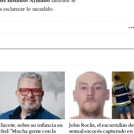
 esclarecer lo sucedido.
hicote, sobre su infancia en
John Rocks, el escurridizo d
hel: "Mucha gente con la
sexual escocés capturado en