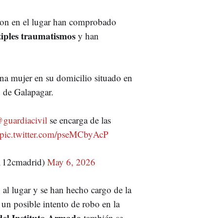
ron en el lugar han comprobado
iples traumatismos
y han
una mujer en su domicilio situado en
d de Galapagar.
guardiacivil
se encarga de las
pic.twitter.com/pseMCbyAcP
112cmadrid)
May 6, 2026
 al lugar y se han hecho cargo de la
 un posible intento de robo en la
 del Instituto Armado
también se