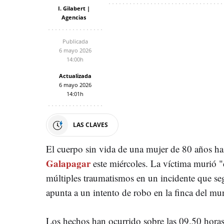
I. Gilabert |
Agencias
Publicada
6 mayo 2026
14:00h
Actualizada
6 mayo 2026
14:01h
LAS CLAVES
El cuerpo sin vida de una mujer de 80 años ha
Galapagar
este miércoles. La víctima murió 
múltiples traumatismos en un incidente que seg
apunta a un intento de robo en la finca del mu
Los hechos han ocurrido sobre las 09.50 horas 