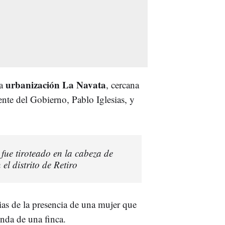
urbanización La Navata
la
, cercana
ente del Gobierno, Pablo Iglesias, y
fue tiroteado en la cabeza de
el distrito de Retiro
ias de la presencia de una mujer que
ienda de una finca.