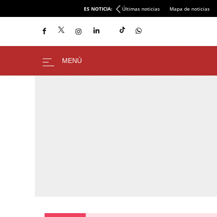
ES NOTICIA:
Últimas noticias
Mapa de noticias