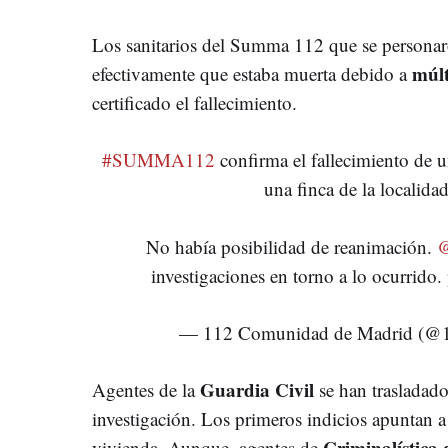
Los sanitarios del Summa 112 que se persona
múlt
efectivamente que estaba muerta debido a
certificado el fallecimiento.
#SUMMA112
confirma el fallecimiento de 
una finca de la localida
No había posibilidad de reanimación.
@
investigaciones en torno a lo ocurrido.
— 112 Comunidad de Madrid (@
Guardia Civil
Agentes de la
se han trasladado
investigación. Los primeros indicios apuntan a
Criminalística
vivienda. Aunque, agentes de