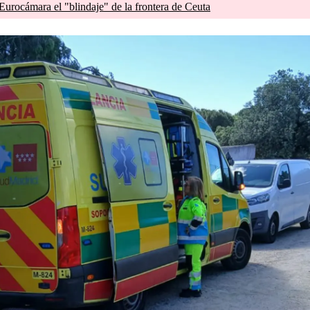
 Eurocámara el "blindaje" de la frontera de Ceuta