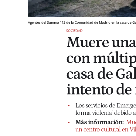
Agentes del Summa 112 de la Comunidad de Madrid en la casa de G
SOCIEDAD
Muere una
con múltip
casa de Ga
intento de
Los servicios de Emergen
forma violenta" debido 
Más información:
Mue
un centro cultural en V