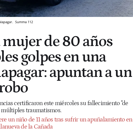
alapagar.
Summa 112
 mujer de 80 años
les golpes en una
lapagar: apuntan a un
 robo
cias certificaron este miércoles su fallecimiento "de
a múltiples traumatismos.
re un niño de 11 años tras sufrir un apuñalamiento en
illanueva de la Cañada