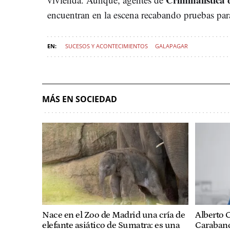
encuentran en la escena recabando pruebas para
SUCESOS Y ACONTECIMIENTOS
GALAPAGAR
MÁS EN SOCIEDAD
Nace en el Zoo de Madrid una cría de
Alberto C
elefante asiático de Sumatra: es una
Carabanc