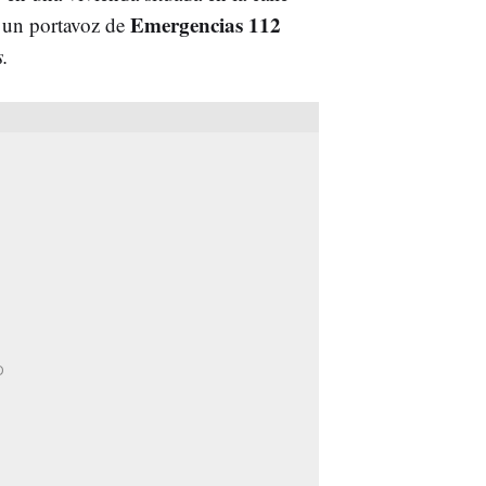
Emergencias 112
o un portavoz de
.