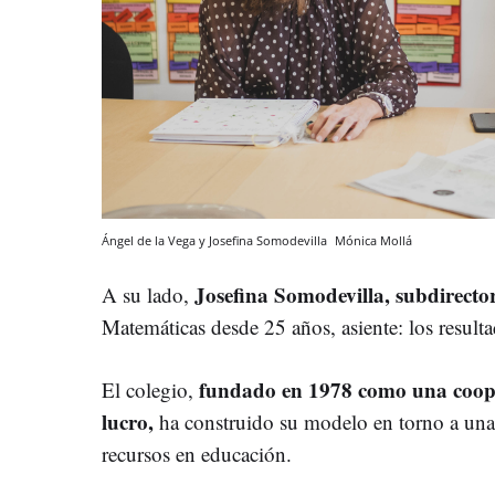
Ángel de la Vega y Josefina Somodevilla
Mónica Mollá
Josefina Somodevilla, subdirect
A su lado,
Matemáticas desde 25 años, asiente: los resulta
fundado en 1978 como una coope
El colegio,
lucro,
ha construido su modelo en torno a una i
recursos en educación.