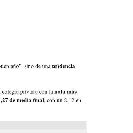
tendencia
buen año”, sino de una
nota más
l colegio privado con la
8,27
de media final
, con un 8,12 en