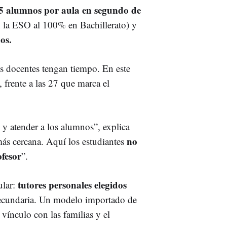
5 alumnos por aula en segundo de
n la ESO al 100% en Bachillerato) y
os.
s docentes tengan tiempo. En este
, frente a las 27 que marca el
 y atender a los alumnos”, explica
no
ás cercana. Aquí los estudiantes
fesor
”.
tutores personales elegidos
ular:
ecundaria. Un modelo importado de
vínculo con las familias y el