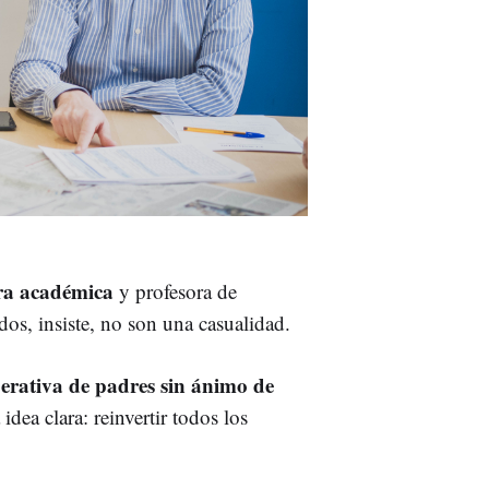
ora académica
y profesora de
dos, insiste, no son una casualidad.
rativa de padres sin ánimo de
dea clara: reinvertir todos los