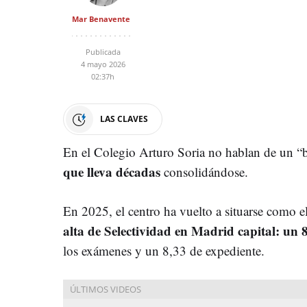
Mar Benavente
Publicada
4 mayo 2026
02:37h
LAS CLAVES
En el Colegio Arturo Soria no hablan de un “
que lleva décadas
consolidándose.
En 2025, el centro ha vuelto a situarse como e
alta de Selectividad en Madrid capital: un 
los exámenes y un 8,33 de expediente.