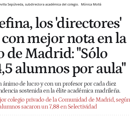
evilla Sepúlveda, subdirectora académica del colegio.
Mónica Mollá
fina, los 'directores'
 con mejor nota en la
 de Madrid: "Sólo
,5 alumnos por aula"
n ánimo de lucro y con un profesor por cada diez
ndencia sostenida en la élite académica madrileña.
jor colegio privado de la Comunidad de Madrid, segú
s alumnos sacaron un 7,88 en Selectividad