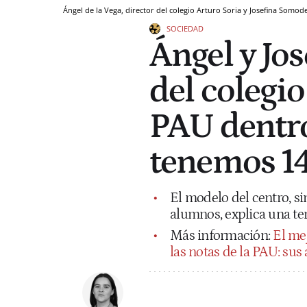
Ángel de la Vega, director del colegio Arturo Soria y Josefina Somod
SOCIEDAD
Ángel y Jose
del colegio
PAU dentro
tenemos 14
El modelo del centro, si
alumnos, explica una te
Más información:
El me
las notas de la PAU: su