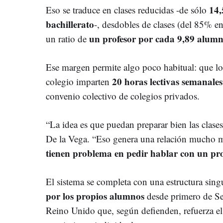
14,
Eso se traduce en clases reducidas -de sólo
bachillerato
-, desdobles de clases (del 85% e
un profesor por cada 9,89 alumn
un ratio de
Ese margen permite algo poco habitual: que lo
20 horas lectivas semanales
colegio imparten
convenio colectivo de colegios privados.
“La idea es que puedan preparar bien las clases
De la Vega. “Eso genera una relación mucho m
tienen problema en pedir hablar con un pro
El sistema se completa con una estructura sing
por los propios alumnos
desde primero de S
Reino Unido que, según defienden, refuerza el 