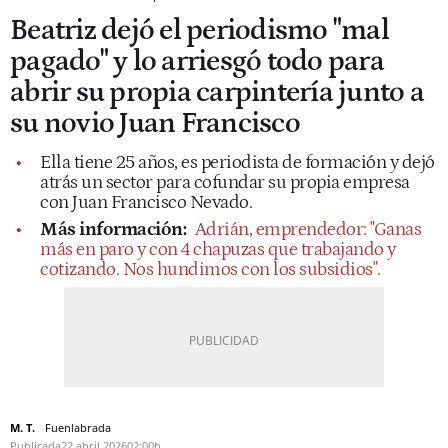
Beatriz dejó el periodismo "mal
pagado" y lo arriesgó todo para
abrir su propia carpintería junto a
su novio Juan Francisco
Ella tiene 25 años, es periodista de formación y dejó
atrás un sector para cofundar su propia empresa
con Juan Francisco Nevado.
Más información:
Adrián, emprendedor: "Ganas
más en paro y con 4 chapuzas que trabajando y
cotizando. Nos hundimos con los subsidios".
M. T.
Fuenlabrada
Publicada
22 abril 2026
02:00h