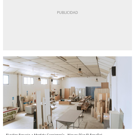
El taller Espacio a Medida Carpintería.
Nieves Díaz
El Español